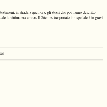
estimoni, in strada a quell’ora, gli stessi che poi hanno descritto
ale la vittima era amico. Il 26enne, trasportato in ospedale è in gravi
OS