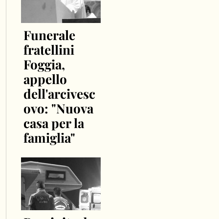
Funerale
fratellini
Foggia,
appello
dell'arcivesc
ovo: "Nuova
casa per la
famiglia"