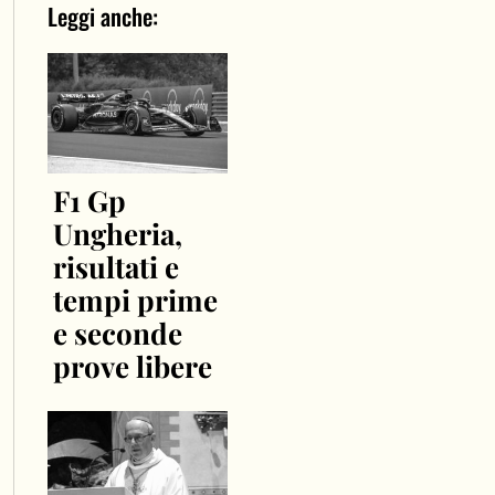
Leggi anche:
F1 Gp
Ungheria,
risultati e
tempi prime
e seconde
prove libere