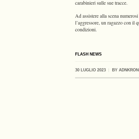
carabinieri sulle sue tracce.
Ad assistere alla scena numerosi t
l’aggressore, un ragazzo con il qu
condizioni.
FLASH NEWS
30 LUGLIO 2023
BY
ADNKRON