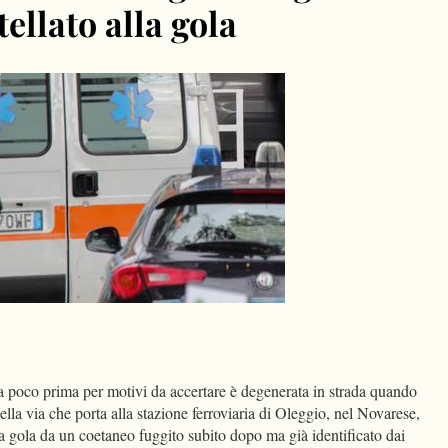
ellato alla gola
dIn
Condividi
 poco prima per motivi da accertare è degenerata in strada quando
ella via che porta alla stazione ferroviaria di Oleggio, nel Novarese,
la gola da un coetaneo fuggito subito dopo ma già identificato dai