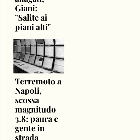
Giani:
"Salite ai
piani alti"
Terremoto a
Napoli,
scossa
magnitudo
3.8: paura e
gente in
strada