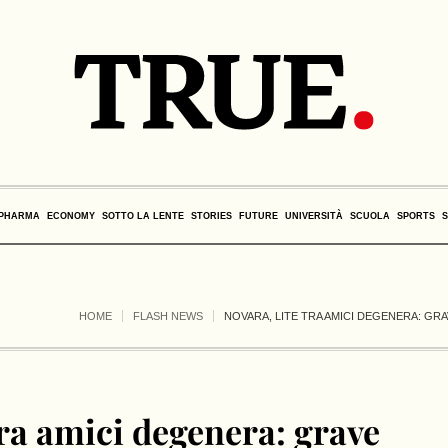
PHARMA
ECONOMY
SOTTO LA LENTE
STORIES
FUTURE
UNIVERSITÀ
SCUOLA
SPORTS
HOME
FLASH NEWS
NOVARA, LITE TRA AMICI DEGENERA: GR
tra amici degenera: grave