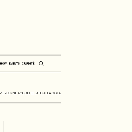
SHOW
EVENTS
CRUDITÈ
AVE 26ENNE ACCOLTELLATO ALLA GOLA