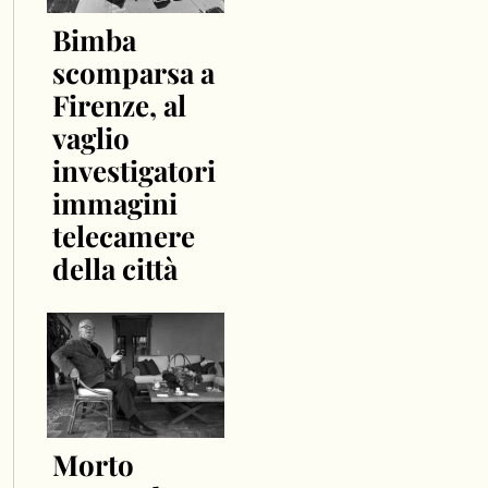
Bimba
scomparsa a
Firenze, al
vaglio
investigatori
immagini
telecamere
della città
Morto