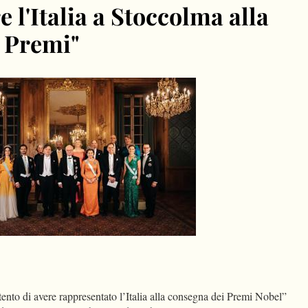
 l'Italia a Stoccolma alla
 Premi"
dIn
Condividi
to di avere rappresentato l’Italia alla consegna dei Premi Nobel”