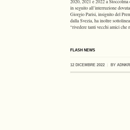
2020, 2021 e 2022 a Stoccolma do
in seguito all’interruzione dovuta
Giorgio Parisi, insignito del Pre
dalla Svezia, ha inoltre sottoline
“rivedere tanti vecchi amici ch
FLASH NEWS
12 DICEMBRE 2022
BY
ADNK