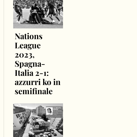
Nations
League
2023,
Spagna-
Italia 2-1:
azzurri ko in
semifinale