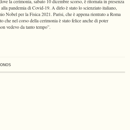
ve la cerimonia, sabato 10 dicembre scorso, è ritornata in presenza
 alla pandemia di Covid-19. A dirlo è stato lo scienziato italiano,
mio Nobel per la Fisica 2021. Parisi, che è appena rientrato a Roma
ato che nel corso della cerimonia è stato felice anche di poter
e non vedevo da tanto tempo”.
RONOS