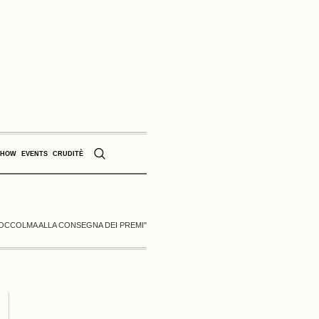
SHOW
EVENTS
CRUDITÈ
STOCCOLMA ALLA CONSEGNA DEI PREMI"