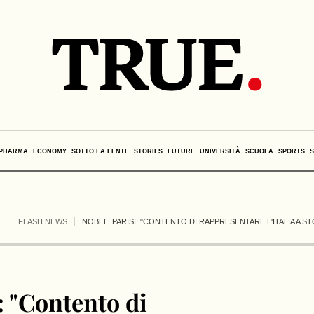
PHARMA
ECONOMY
SOTTO LA LENTE
STORIES
FUTURE
UNIVERSITÀ
SCUOLA
SPORTS
E
FLASH NEWS
NOBEL, PARISI: "CONTENTO DI RAPPRESENTARE L'ITALIA A 
: "Contento di