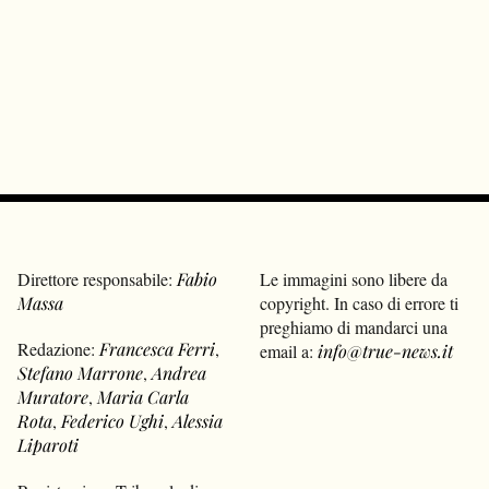
Direttore responsabile:
Fabio
Le immagini sono libere da
Massa
copyright. In caso di errore ti
preghiamo di mandarci una
Redazione:
Francesca Ferri
,
email a:
info@true-news.it
Stefano Marrone
,
Andrea
Muratore
,
Maria Carla
Rota
,
Federico Ughi
,
Alessia
Liparoti