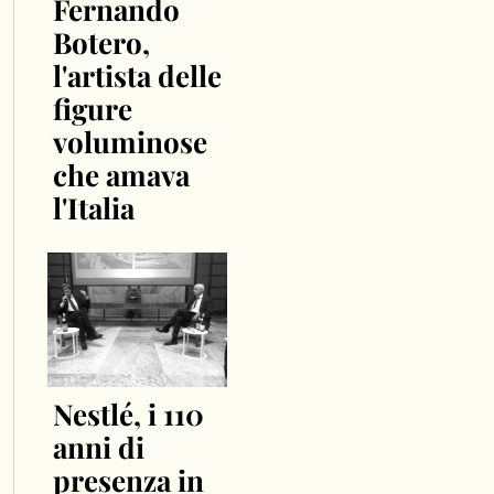
Fernando
Botero,
l'artista delle
figure
voluminose
che amava
l'Italia
Nestlé, i 110
anni di
presenza in