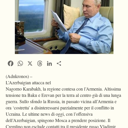
Facebook
WhatsApp
X
Threads
LinkedIn
Condividi
(Adnkronos) –
L’Azerbaigian attacca nel
Nagorno Karabakh, la regione contesa con l’Armenia. Altissima
tensione tra Baku e Erevan per la terra al centro già di una lunga
guerra. Sullo sfondo la Russia, in passato vicina all’Armenia e
ora ‘costretta’ a disinteressarsi parzialmente per il conflitto in
Ucraina. Le ultime news di oggi, con l’offensiva
dell’Azerbaigian, spingono Mosca a prendere posizione. Il
Cremlino non esclude contatti tra il presidente russo Vladimir