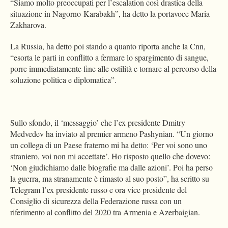
“Siamo molto preoccupati per l’escalation così drastica della
situazione in Nagorno-Karabakh”, ha detto la portavoce Maria
Zakharova.
La Russia, ha detto poi stando a quanto riporta anche la Cnn,
“esorta le parti in conflitto a fermare lo spargimento di sangue,
porre immediatamente fine alle ostilità e tornare al percorso della
soluzione politica e diplomatica”.
Sullo sfondo, il ‘messaggio’ che l’ex presidente Dmitry
Medvedev ha inviato al premier armeno Pashynian. “Un giorno
un collega di un Paese fraterno mi ha detto: ‘Per voi sono uno
straniero, voi non mi accettate’. Ho risposto quello che dovevo:
‘Non giudichiamo dalle biografie ma dalle azioni’. Poi ha perso
la guerra, ma stranamente è rimasto al suo posto”, ha scritto su
Telegram l’ex presidente russo e ora vice presidente del
Consiglio di sicurezza della Federazione russa con un
riferimento al conflitto del 2020 tra Armenia e Azerbaigian.