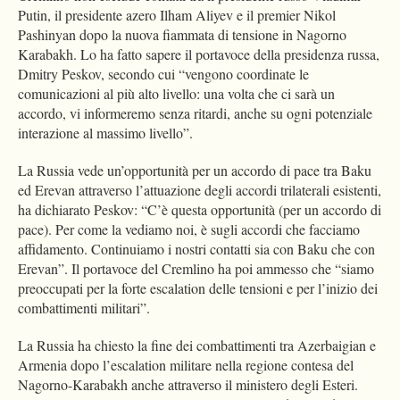
Putin, il presidente azero Ilham Aliyev e il premier Nikol
Pashinyan dopo la nuova fiammata di tensione in Nagorno
Karabakh. Lo ha fatto sapere il portavoce della presidenza russa,
Dmitry Peskov, secondo cui “vengono coordinate le
comunicazioni al più alto livello: una volta che ci sarà un
accordo, vi informeremo senza ritardi, anche su ogni potenziale
interazione al massimo livello”.
La Russia vede un’opportunità per un accordo di pace tra Baku
ed Erevan attraverso l’attuazione degli accordi trilaterali esistenti,
ha dichiarato Peskov: “C’è questa opportunità (per un accordo di
pace). Per come la vediamo noi, è sugli accordi che facciamo
affidamento. Continuiamo i nostri contatti sia con Baku che con
Erevan”. Il portavoce del Cremlino ha poi ammesso che “siamo
preoccupati per la forte escalation delle tensioni e per l’inizio dei
combattimenti militari”.
La Russia ha chiesto la fine dei combattimenti tra Azerbaigian e
Armenia dopo l’escalation militare nella regione contesa del
Nagorno-Karabakh anche attraverso il ministero degli Esteri.