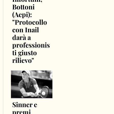
Bottoni
(Aepi):
"Protocollo
con Inail
darà a
professionis
ti giusto
rilievo"
Sinner e
premi