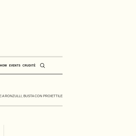
SHOW
EVENTS
CRUDITÈ
 A RONZULLI, BUSTA CON PROIETTILE