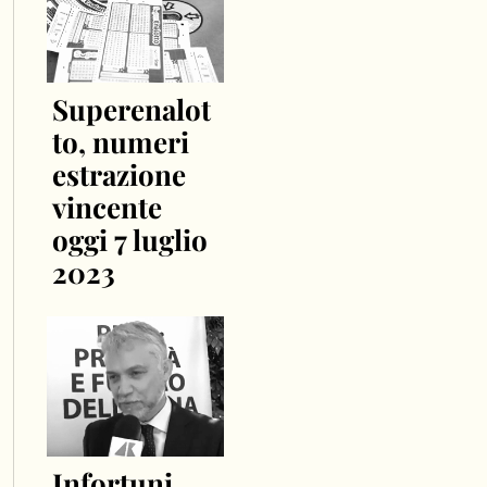
Superenalot
to, numeri
estrazione
vincente
oggi 7 luglio
2023
Infortuni,