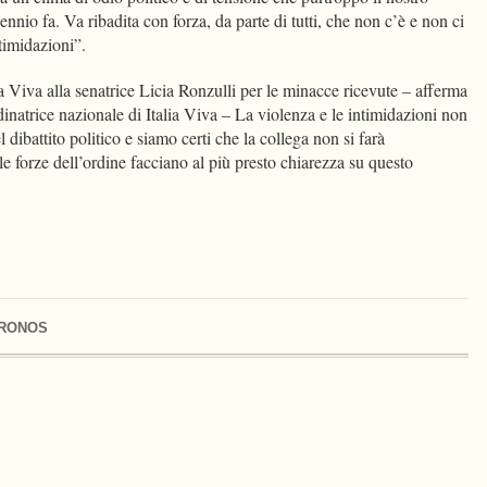
nio fa. Va ribadita con forza, da parte di tutti, che non c’è e non ci
ntimidazioni”.
lia Viva alla senatrice Licia Ronzulli per le minacce ricevute – afferma
dinatrice nazionale di Italia Viva – La violenza e le intimidazioni non
dibattito politico e siamo certi che la collega non si farà
 forze dell’ordine facciano al più presto chiarezza su questo
RONOS