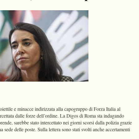
dIn
Condividi
ettile e minacce indirizzata alla capogruppo di Forza Italia al
ercettata dalle forze dell’ordine. La Digos di Roma sta indagando
rende, sarebbe stato intercettato nei giorni scorsi dalla polizia grazie
a sede delle poste. Sulla lettera sono stati svolti anche accertamenti