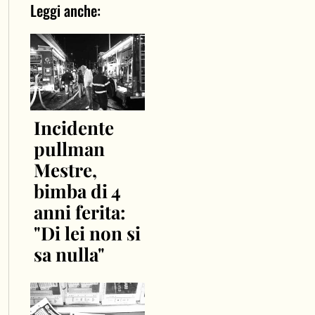
Leggi anche:
Incidente
pullman
Mestre,
bimba di 4
anni ferita:
"Di lei non si
sa nulla"