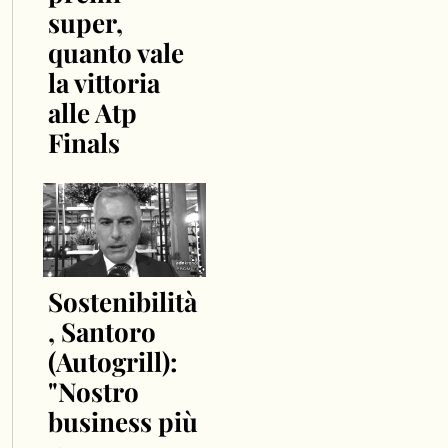
super,
quanto vale
la vittoria
alle Atp
Finals
Sostenibilità
, Santoro
(Autogrill):
"Nostro
business più