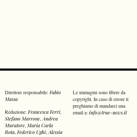
Direttore responsabile:
Fabio
Le immagini sono libere da
Massa
copyright. In caso di errore ti
preghiamo di mandarci una
Redazione:
Francesca Ferri
,
email a:
info@true-news.it
Stefano Marrone
,
Andrea
Muratore
,
Maria Carla
Rota
,
Federico Ughi
,
Alessia