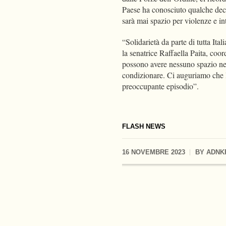
Paese ha conosciuto qualche decen
sarà mai spazio per violenze e i
“Solidarietà da parte di tutta Ita
la senatrice Raffaella Paita, coor
possono avere nessuno spazio nel 
condizionare. Ci auguriamo che le
preoccupante episodio”.
FLASH NEWS
16 NOVEMBRE 2023
BY
ADNK