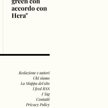
green con
accordo con
Hera"
Redazione e autori
Chi siamo
La Mappa del sito
I feed RSS
I Tag
Contatti
Privacy Policy