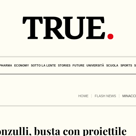
PHARMA
ECONOMY
SOTTO LA LENTE
STORIES
FUTURE
UNIVERSITÀ
SCUOLA
SPORTS
HOME
FLASH NEWS
MINACCE
zulli, busta con proiettile