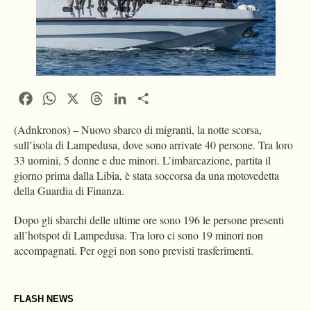
Facebook
WhatsApp
X
Threads
LinkedIn
Condividi
(Adnkronos) – Nuovo sbarco di migranti, la notte scorsa,
sull’isola di Lampedusa, dove sono arrivate 40 persone. Tra loro
33 uomini, 5 donne e due minori. L’imbarcazione, partita il
giorno prima dalla Libia, è stata soccorsa da una motovedetta
della Guardia di Finanza.
Dopo gli sbarchi delle ultime ore sono 196 le persone presenti
all’hotspot di Lampedusa. Tra loro ci sono 19 minori non
accompagnati. Per oggi non sono previsti trasferimenti.
FLASH NEWS