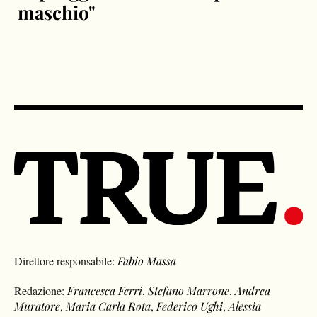
maschio"
Direttore responsabile:
Fabio Massa
Redazione:
Francesca Ferri
,
Stefano Marrone
,
Andrea
Muratore
,
Maria Carla Rota
,
Federico Ughi
,
Alessia