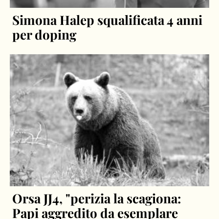
Simona Halep squalificata 4 anni
per doping
Orsa JJ4, "perizia la scagiona:
Papi aggredito da esemplare