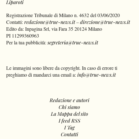
Liparoti
Registrazione Tribunale di Milano n. 4632 del 03/06/2020
Contatti:
redazione@true-news.it
–
direzione@true-news.it
Edito da: Inpagina Srl, via Fara 35 20124 Milano
PI 11299360963
Per la tua pubblicità:
segreteria@true-news.it
Le immagini sono libere da copyright. In caso di errore ti
preghiamo di mandarci una email a:
info@true-news.it
Redazione e autori
Chi siamo
La Mappa del sito
I feed RSS
I Tag
Contatti