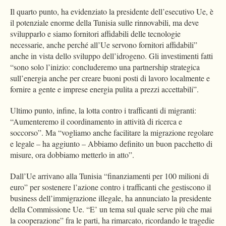
Il quarto punto, ha evidenziato la presidente dell’esecutivo Ue, è
il potenziale enorme della Tunisia sulle rinnovabili, ma deve
svilupparlo e siamo fornitori affidabili delle tecnologie
necessarie, anche perché all’Ue servono fornitori affidabili”
anche in vista dello sviluppo dell’idrogeno. Gli investimenti fatti
“sono solo l’inizio: concluderemo una partnership strategica
sull’energia anche per creare buoni posti di lavoro localmente e
fornire a gente e imprese energia pulita a prezzi accettabili”.
Ultimo punto, infine, la lotta contro i trafficanti di migranti:
“Aumenteremo il coordinamento in attività di ricerca e
soccorso”. Ma “vogliamo anche facilitare la migrazione regolare
e legale – ha aggiunto – Abbiamo definito un buon pacchetto di
misure, ora dobbiamo metterlo in atto”.
Dall’Ue arrivano alla Tunisia “finanziamenti per 100 milioni di
euro” per sostenere l’azione contro i trafficanti che gestiscono il
business dell’immigrazione illegale, ha annunciato la presidente
della Commissione Ue. “E’ un tema sul quale serve più che mai
la cooperazione” fra le parti, ha rimarcato, ricordando le tragedie