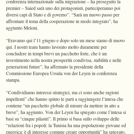
conferenza internazionale sulla migrazione – ha proseguito la
premier – Saied sarà uno dei protagonisti, parteciperanno poi
diversi capi di Stato e di governo”. “Sarà un nuovo passo per
affrontare il tema della cooperazione in modo integrato”, ha
aggiunto Meloni.
“Eravamo qui l’11 giugno e dopo solo un mese siamo di nuovo
qui. I nostri team hanno lavorato molto duramente per
concludere in tempi brevi un pacchetto forte, che è un
investimento nella nostra prosperità condivisa, stabilità e nelle
generazioni future”, ha affermato la presidente della
Commissione Europea Ursula von der Leyen in conferenza
stampa.
“Condividiamo interessi strategici, ma ci sono anche ragioni
impellenti” che hanno spinto le parti a raggiungere l’intesa che
contiene “un pacchetto globale di misure da mettere in atto a
breve”, ha aggiunto. Von der Leyen ha spiegato come l’intesa si
basi su “cinque pilastri”. Il primo si basa sullo sviluppo delle
“relazioni fra i popoli: la Tunisia ha una popolazione giovane ed
energica: è di interesse comune creare opportunità” ha spiegato,