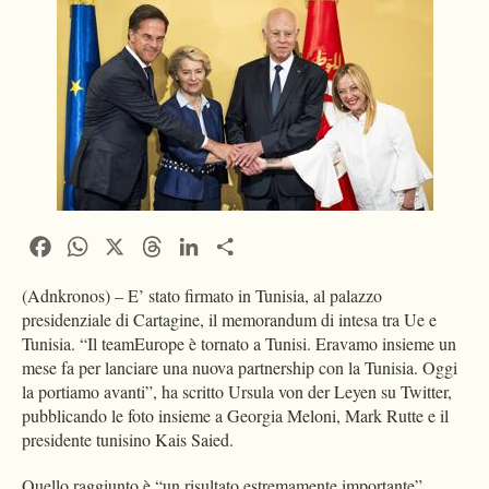
Facebook
WhatsApp
X
Threads
LinkedIn
Condividi
(Adnkronos) – E’ stato firmato in Tunisia, al palazzo
presidenziale di Cartagine, il memorandum di intesa tra Ue e
Tunisia. “Il teamEurope è tornato a Tunisi. Eravamo insieme un
mese fa per lanciare una nuova partnership con la Tunisia. Oggi
la portiamo avanti”, ha scritto Ursula von der Leyen su Twitter,
pubblicando le foto insieme a Georgia Meloni, Mark Rutte e il
presidente tunisino Kais Saied.
Quello raggiunto è “un risultato estremamente importante”