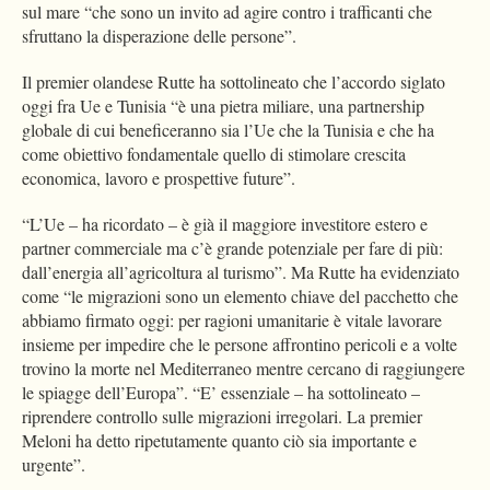
sul mare “che sono un invito ad agire contro i trafficanti che
sfruttano la disperazione delle persone”.
Il premier olandese Rutte ha sottolineato che l’accordo siglato
oggi fra Ue e Tunisia “è una pietra miliare, una partnership
globale di cui beneficeranno sia l’Ue che la Tunisia e che ha
come obiettivo fondamentale quello di stimolare crescita
economica, lavoro e prospettive future”.
“L’Ue – ha ricordato – è già il maggiore investitore estero e
partner commerciale ma c’è grande potenziale per fare di più:
dall’energia all’agricoltura al turismo”. Ma Rutte ha evidenziato
come “le migrazioni sono un elemento chiave del pacchetto che
abbiamo firmato oggi: per ragioni umanitarie è vitale lavorare
insieme per impedire che le persone affrontino pericoli e a volte
trovino la morte nel Mediterraneo mentre cercano di raggiungere
le spiagge dell’Europa”. “E’ essenziale – ha sottolineato –
riprendere controllo sulle migrazioni irregolari. La premier
Meloni ha detto ripetutamente quanto ciò sia importante e
urgente”.