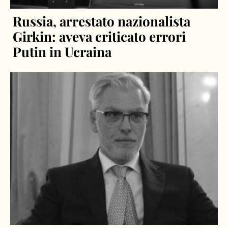
Russia, arrestato nazionalista
Girkin: aveva criticato errori
Putin in Ucraina