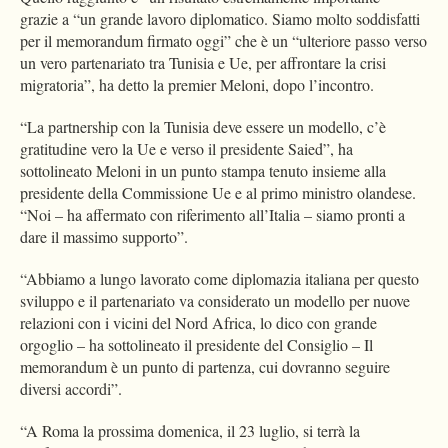
grazie a “un grande lavoro diplomatico. Siamo molto soddisfatti
per il memorandum firmato oggi” che è un “ulteriore passo verso
un vero partenariato tra Tunisia e Ue, per affrontare la crisi
migratoria”, ha detto la premier Meloni, dopo l’incontro.
“La partnership con la Tunisia deve essere un modello, c’è
gratitudine vero la Ue e verso il presidente Saied”, ha
sottolineato Meloni in un punto stampa tenuto insieme alla
presidente della Commissione Ue e al primo ministro olandese.
“Noi – ha affermato con riferimento all’Italia – siamo pronti a
dare il massimo supporto”.
“Abbiamo a lungo lavorato come diplomazia italiana per questo
sviluppo e il partenariato va considerato un modello per nuove
relazioni con i vicini del Nord Africa, lo dico con grande
orgoglio – ha sottolineato il presidente del Consiglio – Il
memorandum è un punto di partenza, cui dovranno seguire
diversi accordi”.
“A Roma la prossima domenica, il 23 luglio, si terrà la