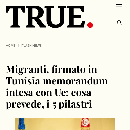
HOME
FLASH NEWS
Migranti, firmato in
Tunisia memorandum
intesa con Ue: cosa
prevede, i 5 pilastri