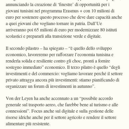
annunciando la creazione di ‘finestre’ di opportunità per i
giovani tunisini nel programma Erasmus + con 10 milioni di
euro per sostenere questo processo che deve dare capacità anche
a quei giovani che vogliano tornare in patria. Dall’Ue
arriveranno poi 65 milioni di euro per modernizzare 80 istituti
scolastici e prepararli alla transizione verde e digitale.
Il secondo pilastro – ha spiegato – “è quello dello sviluppo
economico, lavoreremo per rafforzare l’economia tunisina e
renderla solida e resiliente contro gli choc, pronti a fornire
sostegno immediato” economico. Il terzo pilatro è quello “degli
investimenti e del commercio: vogliamo lavorare perché il settore
privato attragga ancora più investimenti: stiamo pianificando di
organizzare un forum di investimenti in autunno”.
Von der Leyen ha anche accennato a un “possibile accordo
generale sul trasporto aereo, che farebbe bene al turismo e alle
connessioni”. Focus anche sul digitale e sulla gestione delle
risorse idriche anche per il settore agricolo e rendere il settore
alimentare più resistente.