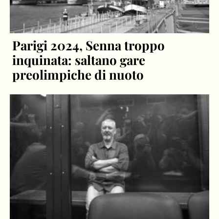
Parigi 2024, Senna troppo
inquinata: saltano gare
preolimpiche di nuoto