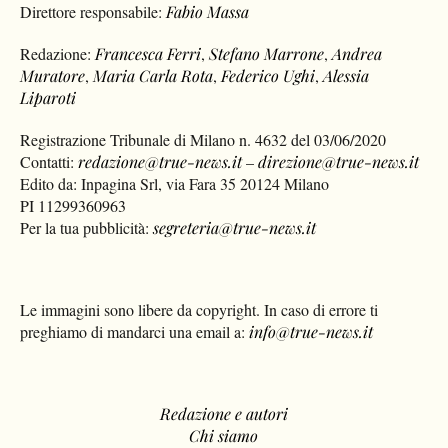
Direttore responsabile:
Fabio Massa
Redazione:
Francesca Ferri
,
Stefano Marrone
,
Andrea
Muratore
,
Maria Carla Rota
,
Federico Ughi
,
Alessia
Liparoti
Registrazione Tribunale di Milano n. 4632 del 03/06/2020
Contatti:
redazione@true-news.it
–
direzione@true-news.it
Edito da: Inpagina Srl, via Fara 35 20124 Milano
PI 11299360963
Per la tua pubblicità:
segreteria@true-news.it
Le immagini sono libere da copyright. In caso di errore ti
preghiamo di mandarci una email a:
info@true-news.it
Redazione e autori
Chi siamo