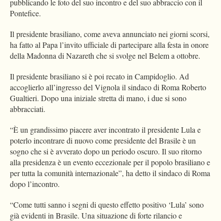
pubblicando le foto del suo incontro e del suo abbraccio con il
Pontefice.
Il presidente brasiliano, come aveva annunciato nei giorni scorsi,
ha fatto al Papa l’invito ufficiale di partecipare alla festa in onore
della Madonna di Nazareth che si svolge nel Belem a ottobre.
Il presidente brasiliano si è poi recato in Campidoglio. Ad
accoglierlo all’ingresso del Vignola il sindaco di Roma Roberto
Gualtieri. Dopo una iniziale stretta di mano, i due si sono
abbracciati.
“È un grandissimo piacere aver incontrato il presidente Lula e
poterlo incontrare di nuovo come presidente del Brasile è un
sogno che si è avverato dopo un periodo oscuro. Il suo ritorno
alla presidenza è un evento eccezionale per il popolo brasiliano e
per tutta la comunità internazionale”, ha detto il sindaco di Roma
dopo l’incontro.
“Come tutti sanno i segni di questo effetto positivo ‘Lula’ sono
già evidenti in Brasile. Una situazione di forte rilancio e