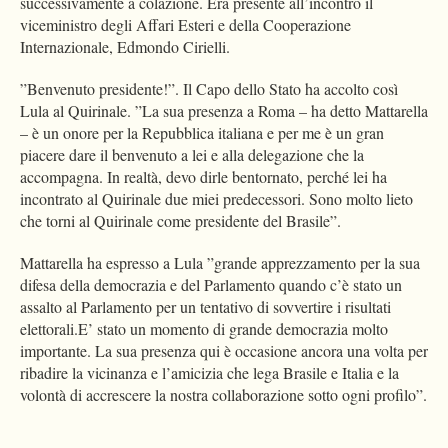
successivamente a colazione. Era presente all’incontro il
viceministro degli Affari Esteri e della Cooperazione
Internazionale, Edmondo Cirielli.
”Benvenuto presidente!”. Il Capo dello Stato ha accolto così
Lula al Quirinale. ”La sua presenza a Roma – ha detto Mattarella
– è un onore per la Repubblica italiana e per me è un gran
piacere dare il benvenuto a lei e alla delegazione che la
accompagna. In realtà, devo dirle bentornato, perché lei ha
incontrato al Quirinale due miei predecessori. Sono molto lieto
che torni al Quirinale come presidente del Brasile”.
Mattarella ha espresso a Lula ”grande apprezzamento per la sua
difesa della democrazia e del Parlamento quando c’è stato un
assalto al Parlamento per un tentativo di sovvertire i risultati
elettorali.E’ stato un momento di grande democrazia molto
importante. La sua presenza qui è occasione ancora una volta per
ribadire la vicinanza e l’amicizia che lega Brasile e Italia e la
volontà di accrescere la nostra collaborazione sotto ogni profilo”.