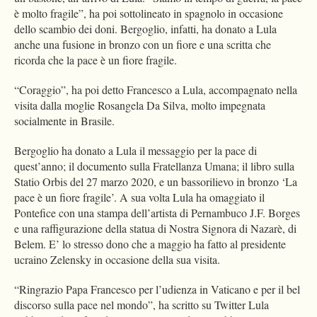
è molto fragile”, ha poi sottolineato in spagnolo in occasione
dello scambio dei doni. Bergoglio, infatti, ha donato a Lula
anche una fusione in bronzo con un fiore e una scritta che
ricorda che la pace è un fiore fragile.
“Coraggio”, ha poi detto Francesco a Lula, accompagnato nella
visita dalla moglie Rosangela Da Silva, molto impegnata
socialmente in Brasile.
Bergoglio ha donato a Lula il messaggio per la pace di
quest’anno; il documento sulla Fratellanza Umana; il libro sulla
Statio Orbis del 27 marzo 2020, e un bassorilievo in bronzo ‘La
pace è un fiore fragile’. A sua volta Lula ha omaggiato il
Pontefice con una stampa dell’artista di Pernambuco J.F. Borges
e una raffigurazione della statua di Nostra Signora di Nazarè, di
Belem. E’ lo stresso dono che a maggio ha fatto al presidente
ucraino Zelensky in occasione della sua visita.
“Ringrazio Papa Francesco per l’udienza in Vaticano e per il bel
discorso sulla pace nel mondo”, ha scritto su Twitter Lula