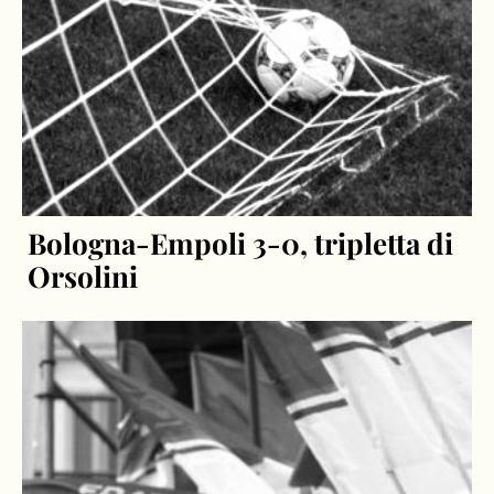
Bologna-Empoli 3-0, tripletta di
Orsolini