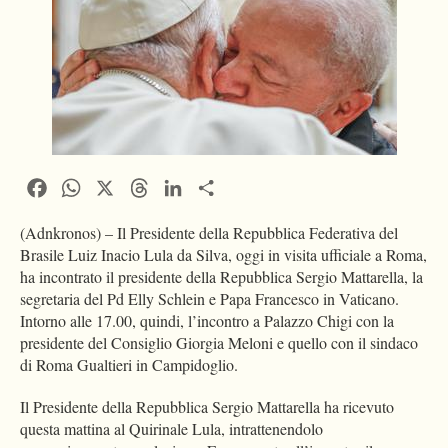
Facebook
WhatsApp
X
Threads
LinkedIn
Condividi
(Adnkronos) – Il Presidente della Repubblica Federativa del
Brasile Luiz Inacio Lula da Silva, oggi in visita ufficiale a Roma,
ha incontrato il presidente della Repubblica Sergio Mattarella, la
segretaria del Pd Elly Schlein e Papa Francesco in Vaticano.
Intorno alle 17.00, quindi, l’incontro a Palazzo Chigi con la
presidente del Consiglio Giorgia Meloni e quello con il sindaco
di Roma Gualtieri in Campidoglio.
Il Presidente della Repubblica Sergio Mattarella ha ricevuto
questa mattina al Quirinale Lula, intrattenendolo