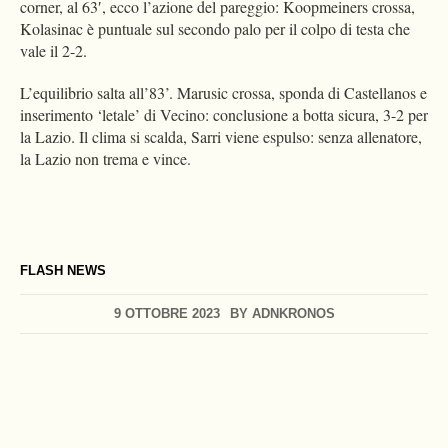
corner, al 63′, ecco l’azione del pareggio: Koopmeiners crossa,
Kolasinac è puntuale sul secondo palo per il colpo di testa che
vale il 2-2.
L’equilibrio salta all’83’. Marusic crossa, sponda di Castellanos e
inserimento ‘letale’ di Vecino: conclusione a botta sicura, 3-2 per
la Lazio. Il clima si scalda, Sarri viene espulso: senza allenatore,
la Lazio non trema e vince.
FLASH NEWS
9 OTTOBRE 2023
BY
ADNKRONOS