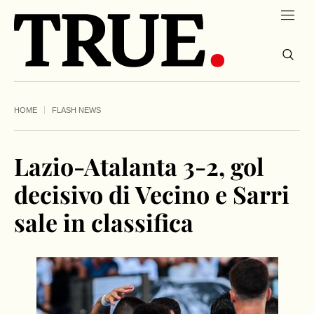
HOME
FLASH NEWS
Lazio-Atalanta 3-2, gol
decisivo di Vecino e Sarri
sale in classifica