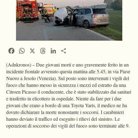
Facebook
WhatsApp
X
Threads
LinkedIn
Condividi
(Adnkronos) – Due giovani morti e uno gravemente ferito in un
incidente frontale avvenuto questa mattina alle 5.45, in via Piave
Nuovo a Jesolo (Venezia). Sul posto sono intervenuti i vigili del
fuoco che hanno messo in sicurezza i mezzi ed estratto da una
Citroen Picasso il conducente, che è stato stabilizzato dai sanitari
e trasferito in elicottero in ospedale. Niente da fare per i due
giovani che erano a bordo di una Toyota Yaris, il medico ne ha
dovuto dichiarare la morte nonostante i soccorsi. I carabinieri
hanno deviato il traffico ed eseguito i rilievi del sinistro. Le
operazioni di soccorso dei vigili del fuoco sono terminate alle 9.