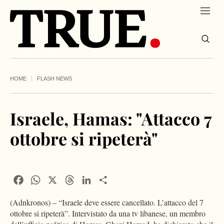
HOME
FLASH NEWS
Israele, Hamas: "Attacco 7
ottobre si ripeterà"
Facebook
WhatsApp
X
Threads
LinkedIn
Condividi
(Adnkronos) – “Israele deve essere cancellato. L’attacco del 7
ottobre si ripeterà”. Intervistato da una tv libanese, un membro