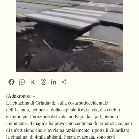
Facebook
WhatsApp
X
Threads
LinkedIn
Condividi
(Adnkronos) –
La cittadina di Grindavik, sulla costa sudoccidentale
dell’Islanda, nei pressi della capitale Reykjavik, è a rischio
estremo per l’eruzione del vulcano Fagradalsfjall, ritenuta
imminente. Il magma ha provocato centinaia di terremoti, segnali
di un’eruzione che si avvicina rapidamente, riporta il Guardian:
la cittadina, di 4mila abitanti, è stata evacuata, sono stati