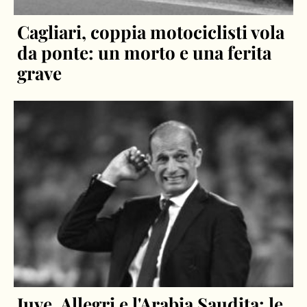
Cagliari, coppia motociclisti vola
da ponte: un morto e una ferita
grave
Juve, Allegri e l'Arabia Saudita: le