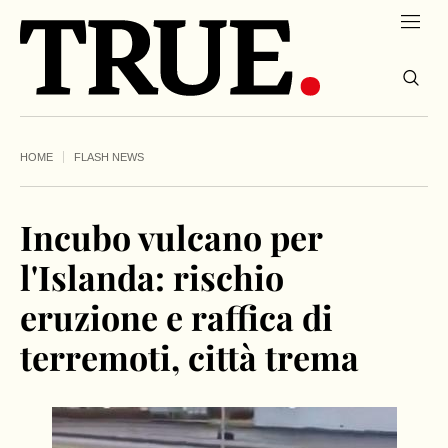
HOME
FLASH NEWS
Incubo vulcano per
l'Islanda: rischio
eruzione e raffica di
terremoti, città trema