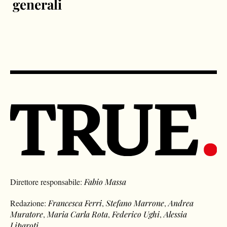
generali
Direttore responsabile:
Fabio Massa
Redazione:
Francesca Ferri
,
Stefano Marrone
,
Andrea
Muratore
,
Maria Carla Rota
,
Federico Ughi
,
Alessia
Liparoti