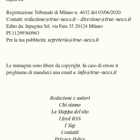
Registrazione Tribunale di Milano n. 4632 del 03/06/2020
Contatti:
redazione@true-news.it
–
direzione@true-news.it
Edito da: Inpagina Srl, via Fara 35 20124 Milano
PI 11299360963
Per la tua pubblicità:
segreteria@true-news.it
Le immagini sono libere da copyright. In caso di errore ti
preghiamo di mandarci una email a:
info@true-news.it
Redazione e autori
Chi siamo
La Mappa del sito
I feed RSS
I Tag
Contatti
Privacy Policy