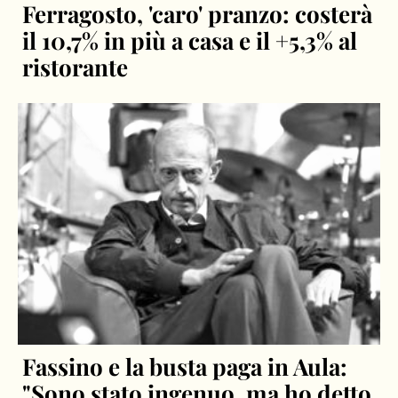
Ferragosto, 'caro' pranzo: costerà
il 10,7% in più a casa e il +5,3% al
ristorante
Fassino e la busta paga in Aula:
"Sono stato ingenuo, ma ho detto