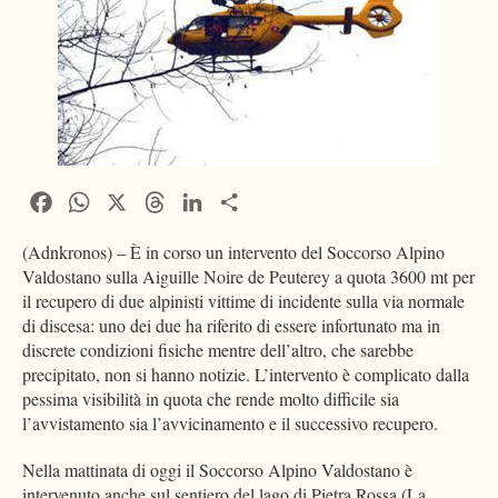
Facebook
WhatsApp
X
Threads
LinkedIn
Condividi
(Adnkronos) – È in corso un intervento del Soccorso Alpino
Valdostano sulla Aiguille Noire de Peuterey a quota 3600 mt per
il recupero di due alpinisti vittime di incidente sulla via normale
di discesa: uno dei due ha riferito di essere infortunato ma in
discrete condizioni fisiche mentre dell’altro, che sarebbe
precipitato, non si hanno notizie. L’intervento è complicato dalla
pessima visibilità in quota che rende molto difficile sia
l’avvistamento sia l’avvicinamento e il successivo recupero.
Nella mattinata di oggi il Soccorso Alpino Valdostano è
intervenuto anche sul sentiero del lago di Pietra Rossa (La