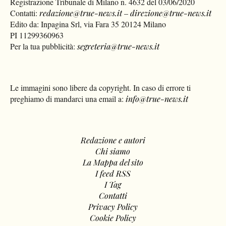
Registrazione Tribunale di Milano n. 4632 del 03/06/2020
Contatti:
redazione@true-news.it
–
direzione@true-news.it
Edito da: Inpagina Srl, via Fara 35 20124 Milano
PI 11299360963
Per la tua pubblicità:
segreteria@true-news.it
Le immagini sono libere da copyright. In caso di errore ti
preghiamo di mandarci una email a:
info@true-news.it
Redazione e autori
Chi siamo
La Mappa del sito
I feed RSS
I Tag
Contatti
Privacy Policy
Cookie Policy