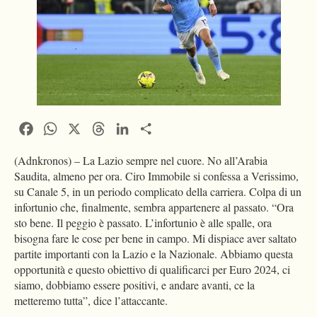
Facebook
WhatsApp
X
Threads
LinkedIn
Condividi
(Adnkronos) – La Lazio sempre nel cuore. No all’Arabia
Saudita, almeno per ora. Ciro Immobile si confessa a Verissimo,
su Canale 5, in un periodo complicato della carriera. Colpa di un
infortunio che, finalmente, sembra appartenere al passato. “Ora
sto bene. Il peggio è passato. L’infortunio è alle spalle, ora
bisogna fare le cose per bene in campo. Mi dispiace aver saltato
partite importanti con la Lazio e la Nazionale. Abbiamo questa
opportunità e questo obiettivo di qualificarci per Euro 2024, ci
siamo, dobbiamo essere positivi, e andare avanti, ce la
metteremo tutta”, dice l’attaccante.