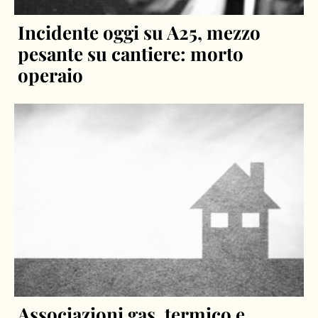
Incidente oggi su A25, mezzo
pesante su cantiere: morto
operaio
Associazioni gas, termico e