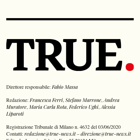
Direttore responsabile:
Fabio Massa
Redazione:
Francesca Ferri
,
Stefano Marrone
,
Andrea
Muratore
,
Maria Carla Rota
,
Federico Ughi
,
Alessia
Liparoti
Registrazione Tribunale di Milano n. 4632 del 03/06/2020
Contatti:
redazione@true-news.it
–
direzione@true-news.it