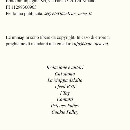
Edito da: Inpagina Srl, via Fara 35 20124 Milano
PI 11299360963
Per la tua pubblicità:
segreteria@true-news.it
Le immagini sono libere da copyright. In caso di errore ti
preghiamo di mandarci una email a:
info@true-news.it
Redazione e autori
Chi siamo
La Mappa del sito
I feed RSS
I Tag
Contatti
Privacy Policy
Cookie Policy