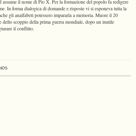
d assume il nome di Pio X. Per la formazione del popolo fa redigere
me. In forma dialogica di domande e risposte vi si esponeva tutta la
anche gli analfabeti potessero impararla a memoria. Muore il 20
e dello scoppio della prima guerra mondiale, dopo un inutile
iurare il conflitto.
NOS