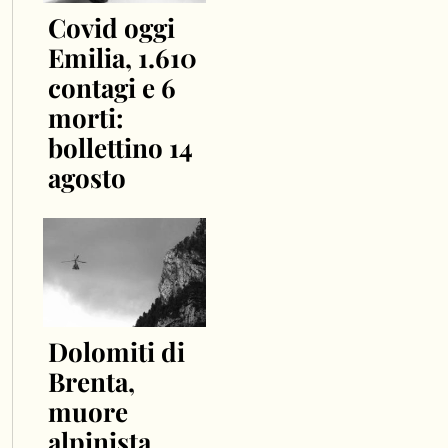
Covid oggi
Emilia, 1.610
contagi e 6
morti:
bollettino 14
agosto
Dolomiti di
Brenta,
muore
alpinista