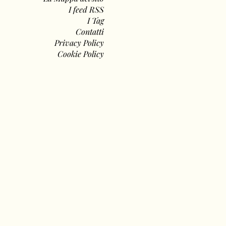
I feed RSS
I Tag
Contatti
Privacy Policy
Cookie Policy