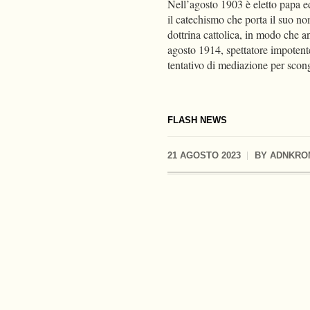
Nell’agosto 1903 è eletto papa e
il catechismo che porta il suo no
dottrina cattolica, in modo che 
agosto 1914, spettatore impotent
tentativo di mediazione per scong
FLASH NEWS
21 AGOSTO 2023
BY
ADNKRO