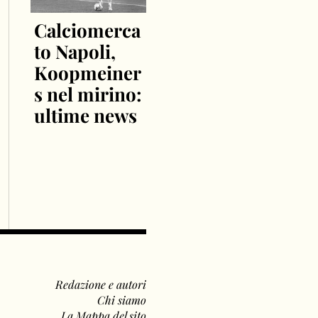
Calciomerca
to Napoli,
Koopmeiner
s nel mirino:
ultime news
Redazione e autori
Chi siamo
La Mappa del sito