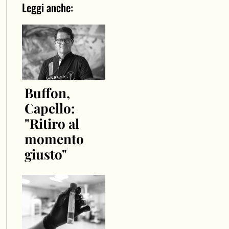
Leggi anche:
Buffon,
Capello:
"Ritiro al
momento
giusto"