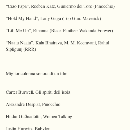
“Ciao Papa”, Roeben Katz, Guillermo del Toro (Pinocchio)
“Hold My Hand”, Lady Gaga (Top Gun: Maverick)
“Lift Me Up”, Rihanna (Black Panther: Wakanda Forever)
“Naatu Naatu”, Kala Bhairava, M. M. Keeravani, Rahul
Sipligunj (RRR)
Miglior colonna sonora di un film
Carter Burwell, Gli spiriti dell’isola
Alexandre Desplat, Pinocchio
Hildur Guðnadóttir, Women Talking
Justin Hurwitz, Babylon