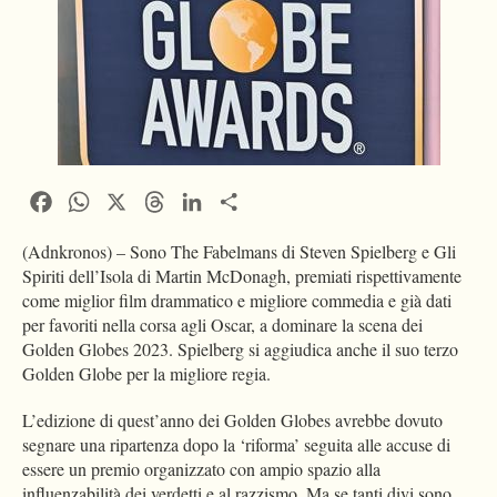
Facebook
WhatsApp
X
Threads
LinkedIn
Condividi
(Adnkronos) – Sono The Fabelmans di Steven Spielberg e Gli
Spiriti dell’Isola di Martin McDonagh, premiati rispettivamente
come miglior film drammatico e migliore commedia e già dati
per favoriti nella corsa agli Oscar, a dominare la scena dei
Golden Globes 2023. Spielberg si aggiudica anche il suo terzo
Golden Globe per la migliore regia.
L’edizione di quest’anno dei Golden Globes avrebbe dovuto
segnare una ripartenza dopo la ‘riforma’ seguita alle accuse di
essere un premio organizzato con ampio spazio alla
influenzabilità dei verdetti e al razzismo. Ma se tanti divi sono