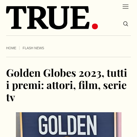
HOME
FLASH NEWS
Golden Globes 2023, tutti
i premi: attori, film, serie
tv