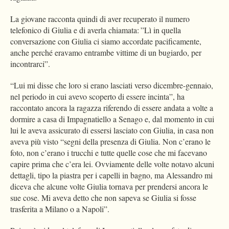
La giovane racconta quindi di aver recuperato il numero
telefonico di Giulia e di averla chiamata: ”Lì in quella
conversazione con Giulia ci siamo accordate pacificamente,
anche perché eravamo entrambe vittime di un bugiardo, per
incontrarci”.
“Lui mi disse che loro si erano lasciati verso dicembre-gennaio,
nel periodo in cui avevo scoperto di essere incinta”, ha
raccontato ancora la ragazza riferendo di essere andata a volte a
dormire a casa di Impagnatiello a Senago e, dal momento in cui
lui le aveva assicurato di essersi lasciato con Giulia, in casa non
aveva più visto “segni della presenza di Giulia. Non c’erano le
foto, non c’erano i trucchi e tutte quelle cose che mi facevano
capire prima che c’era lei. Ovviamente delle volte notavo alcuni
dettagli, tipo la piastra per i capelli in bagno, ma Alessandro mi
diceva che alcune volte Giulia tornava per prendersi ancora le
sue cose. Mi aveva detto che non sapeva se Giulia si fosse
trasferita a Milano o a Napoli”.