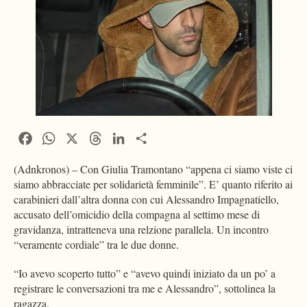
Facebook
WhatsApp
X
Threads
LinkedIn
Condividi
(Adnkronos) – Con Giulia Tramontano “appena ci siamo viste ci
siamo abbracciate per solidarietà femminile”. E’ quanto riferito ai
carabinieri dall’altra donna con cui Alessandro Impagnatiello,
accusato dell’omicidio della compagna al settimo mese di
gravidanza, intratteneva una relzione parallela. Un incontro
“veramente cordiale” tra le due donne.
“Io avevo scoperto tutto” e “avevo quindi iniziato da un po’ a
registrare le conversazioni tra me e Alessandro”, sottolinea la
ragazza.