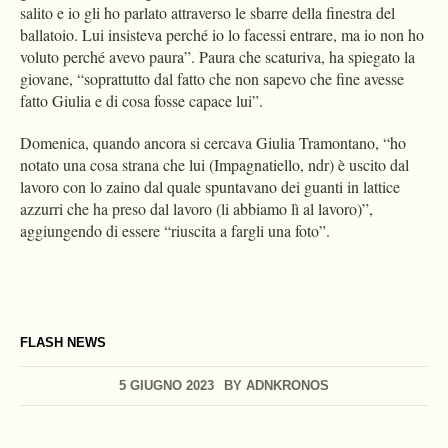
salito e io gli ho parlato attraverso le sbarre della finestra del
ballatoio. Lui insisteva perché io lo facessi entrare, ma io non ho
voluto perché avevo paura”. Paura che scaturiva, ha spiegato la
giovane, “soprattutto dal fatto che non sapevo che fine avesse
fatto Giulia e di cosa fosse capace lui”.
Domenica, quando ancora si cercava Giulia Tramontano, “ho
notato una cosa strana che lui (Impagnatiello, ndr) è uscito dal
lavoro con lo zaino dal quale spuntavano dei guanti in lattice
azzurri che ha preso dal lavoro (li abbiamo lì al lavoro)”,
aggiungendo di essere “riuscita a fargli una foto”.
FLASH NEWS
5 GIUGNO 2023
BY
ADNKRONOS