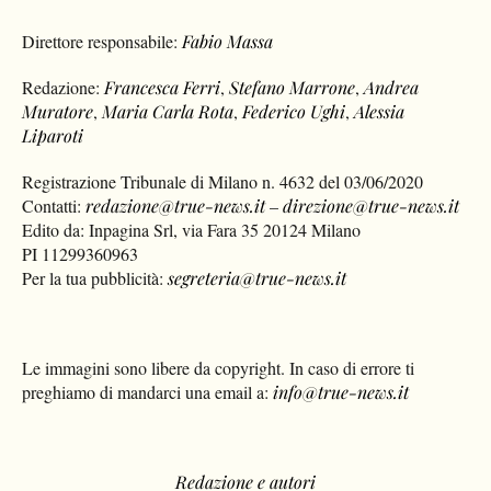
Direttore responsabile:
Fabio Massa
Redazione:
Francesca Ferri
,
Stefano Marrone
,
Andrea
Muratore
,
Maria Carla Rota
,
Federico Ughi
,
Alessia
Liparoti
Registrazione Tribunale di Milano n. 4632 del 03/06/2020
Contatti:
redazione@true-news.it
–
direzione@true-news.it
Edito da: Inpagina Srl, via Fara 35 20124 Milano
PI 11299360963
Per la tua pubblicità:
segreteria@true-news.it
Le immagini sono libere da copyright. In caso di errore ti
preghiamo di mandarci una email a:
info@true-news.it
Redazione e autori