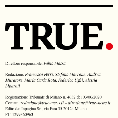
Direttore responsabile:
Fabio Massa
Redazione:
Francesca Ferri
,
Stefano Marrone
,
Andrea
Muratore
,
Maria Carla Rota
,
Federico Ughi
,
Alessia
Liparoti
Registrazione Tribunale di Milano n. 4632 del 03/06/2020
Contatti:
redazione@true-news.it
–
direzione@true-news.it
Edito da: Inpagina Srl, via Fara 35 20124 Milano
PI 11299360963