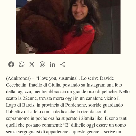
Facebook
WhatsApp
X
Threads
LinkedIn
Condividi
(Adnkronos) – “I love you, susumina”. Lo scrive Davide
Cecchettin, fratello di Giulia, postando su Instagram una foto
della ragazza, mentre abbraccia un grande orso di peluche. Nello
scatto la 22enne, trovata morta oggi in un canalone vicino il
Lago di Barcis, in provincia di Pordenone, sorride guardando
l’obiettivo. La foto con la dedica che la ricorda con il
soprannome in poche ora ha superato i 28mila like. E sono tanti
quelli che postano commenti: “E’ difficile oggi essere un uomo
senza vergognarsi di appartenere a questo genere – scrive un