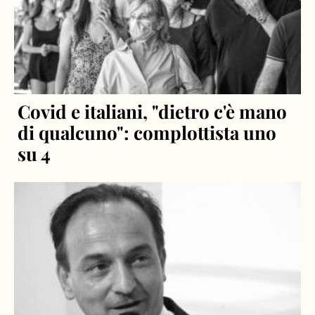
Covid e italiani, "dietro c'è mano
di qualcuno": complottista uno
su 4