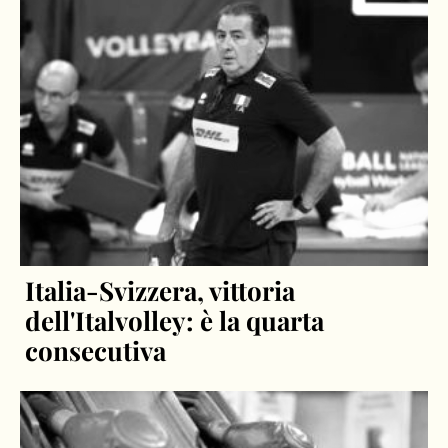
Italia-Svizzera, vittoria
dell'Italvolley: è la quarta
consecutiva