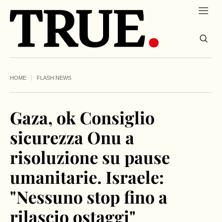
HOME
FLASH NEWS
Gaza, ok Consiglio
sicurezza Onu a
risoluzione su pause
umanitarie. Israele:
"Nessuno stop fino a
rilascio ostaggi"