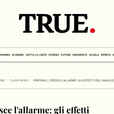
PHARMA
ECONOMY
SOTTO LA LENTE
STORIES
FUTURE
UNIVERSITÀ
SCUOLA
SPORTS
OME
FLASH NEWS
FENTANYL, CRESCE L'ALLARME: GLI EFFETTI DELL'ANALG
ce l'allarme: gli effetti