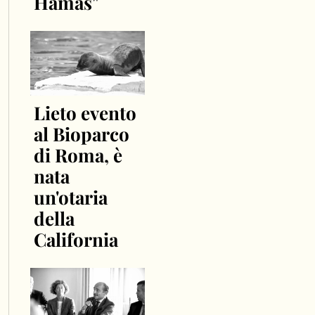
Hamas"
Lieto evento
al Bioparco
di Roma, è
nata
un'otaria
della
California