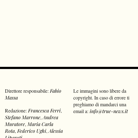
Direttore responsabile:
Fabio
Le immagini sono libere da
Massa
copyright. In caso di errore ti
preghiamo di mandarci una
Redazione:
Francesca Ferri
,
email a:
info@true-news.it
Stefano Marrone
,
Andrea
Muratore
,
Maria Carla
Rota
,
Federico Ughi
,
Alessia
Liparoti