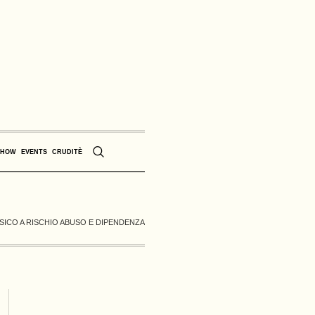
SHOW
EVENTS
CRUDITÈ
ESICO A RISCHIO ABUSO E DIPENDENZA