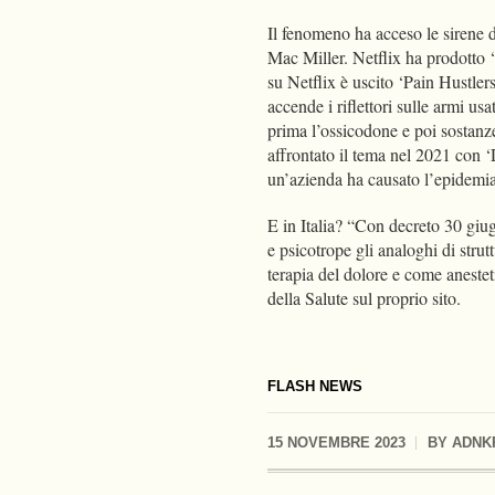
Il fenomeno ha acceso le sirene 
Mac Miller. Netflix ha prodotto 
su Netflix è uscito ‘Pain Hustler
accende i riflettori sulle armi u
prima l’ossicodone e poi sostanz
affrontato il tema nel 2021 con
un’azienda ha causato l’epidemi
E in Italia? “Con decreto 30 giugn
e psicotrope gli analoghi di strutt
terapia del dolore e come anesteti
della Salute sul proprio sito.
FLASH NEWS
15 NOVEMBRE 2023
BY
ADNK