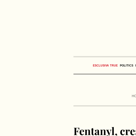
ESCLUSIVA TRUE
POLITICS
H
Fentanyl, cres