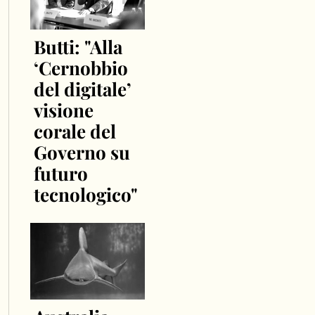
Butti: "Alla
‘Cernobbio
del digitale’
visione
corale del
Governo su
futuro
tecnologico"