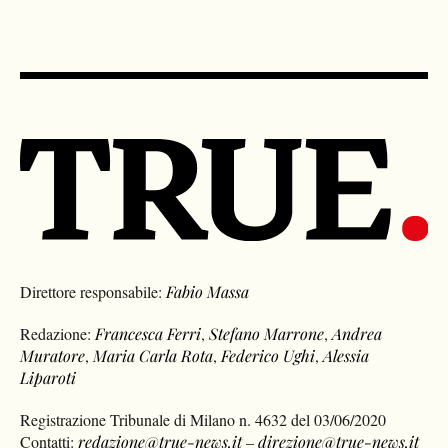
Direttore responsabile:
Fabio Massa
Redazione:
Francesca Ferri
,
Stefano Marrone
,
Andrea
Muratore
,
Maria Carla Rota
,
Federico Ughi
,
Alessia
Liparoti
Registrazione Tribunale di Milano n. 4632 del 03/06/2020
Contatti:
redazione@true-news.it
–
direzione@true-news.it