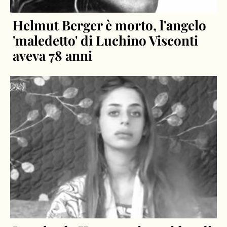
Helmut Berger è morto, l'angelo
'maledetto' di Luchino Visconti
aveva 78 anni