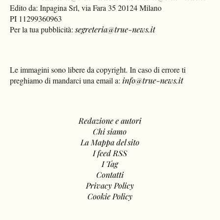
Edito da: Inpagina Srl, via Fara 35 20124 Milano
PI 11299360963
Per la tua pubblicità:
segreteria@true-news.it
Le immagini sono libere da copyright. In caso di errore ti
preghiamo di mandarci una email a:
info@true-news.it
Redazione e autori
Chi siamo
La Mappa del sito
I feed RSS
I Tag
Contatti
Privacy Policy
Cookie Policy