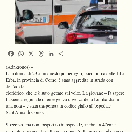
Facebook
WhatsApp
X
Threads
LinkedIn
Condividi
(Adnkronos) –
Una donna di 23 anni questo pomeriggio, poco prima delle 14 a
Erba, in provincia di Como, è stata aggredita in strada con
dell’acido
cloridrico, che le è stato gettato sul volto. La giovane – fa sapere
l’azienda regionale di emergenza urgenza della Lombardia in
una nota – è stata trasportata in codice giallo all’ospedale
Sant’Anna di Como.
Soccorso, ma non trasportato in ospedale, anche un 47enne
presente al momento dell’aggressione. Sull’episodio indagano i