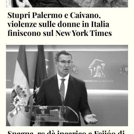
Stupri Palermo e Caivano,
violenze sulle donne in Italia
finiscono sul New York Times
Spagna, re dà incarico a Feijóo di