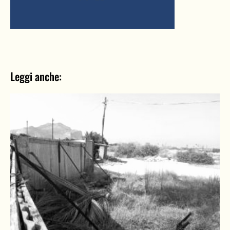
Leggi anche: