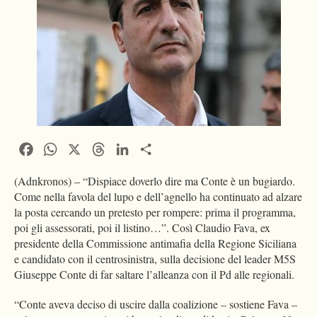
Facebook
WhatsApp
X
Threads
LinkedIn
Condividi
(Adnkronos) – “Dispiace doverlo dire ma Conte è un bugiardo.
Come nella favola del lupo e dell’agnello ha continuato ad alzare
la posta cercando un pretesto per rompere: prima il programma,
poi gli assessorati, poi il listino…”. Così Claudio Fava, ex
presidente della Commissione antimafia della Regione Siciliana
e candidato con il centrosinistra, sulla decisione del leader M5S
Giuseppe Conte di far saltare l’alleanza con il Pd alle regionali.
“Conte aveva deciso di uscire dalla coalizione – sostiene Fava –