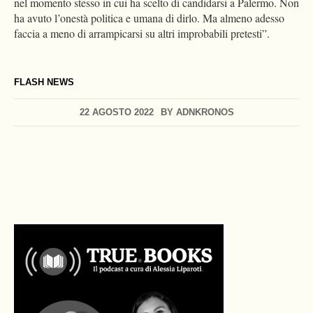
nel momento stesso in cui ha scelto di candidarsi a Palermo. Non
ha avuto l’onestà politica e umana di dirlo. Ma almeno adesso
faccia a meno di arrampicarsi su altri improbabili pretesti”.
FLASH NEWS
22 AGOSTO 2022
BY
ADNKRONOS