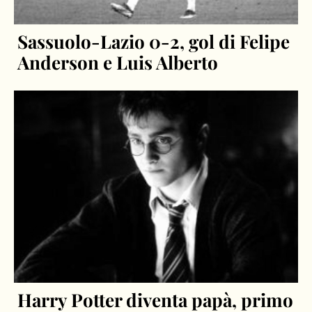
Sassuolo-Lazio 0-2, gol di Felipe
Anderson e Luis Alberto
Harry Potter diventa papà, primo