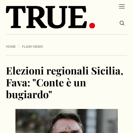
HOME
FLASH NEWS
Elezioni regionali Sicilia,
Fava: "Conte è un
bugiardo"