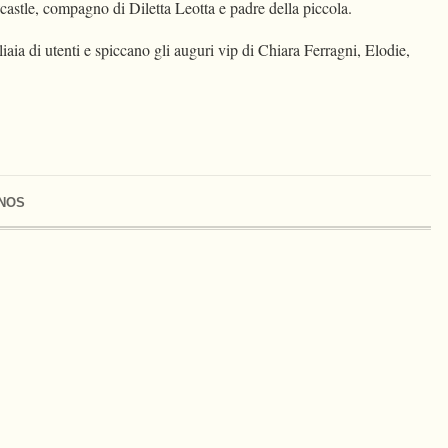
astle, compagno di Diletta Leotta e padre della piccola.
aia di utenti e spiccano gli auguri vip di Chiara Ferragni, Elodie,
NOS