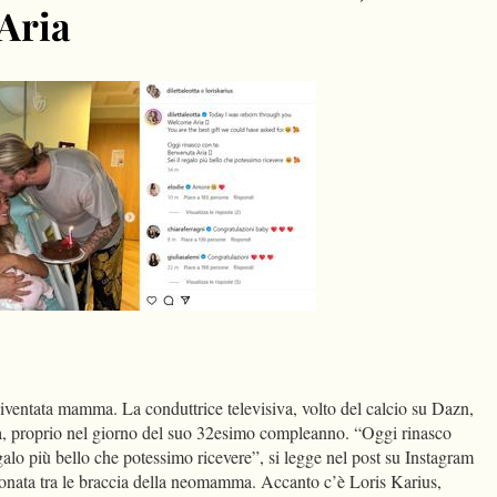
 Aria
dIn
Condividi
iventata mamma. La conduttrice televisiva, volto del calcio su Dazn,
ia, proprio nel giorno del suo 32esimo compleanno. “Oggi rinasco
galo più bello che potessimo ricevere”, si legge nel post su Instagram
neonata tra le braccia della neomamma. Accanto c’è Loris Karius,