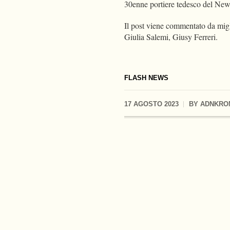
30enne portiere tedesco del Newc
Il post viene commentato da migli
Giulia Salemi, Giusy Ferreri.
FLASH NEWS
17 AGOSTO 2023
BY
ADNKRO