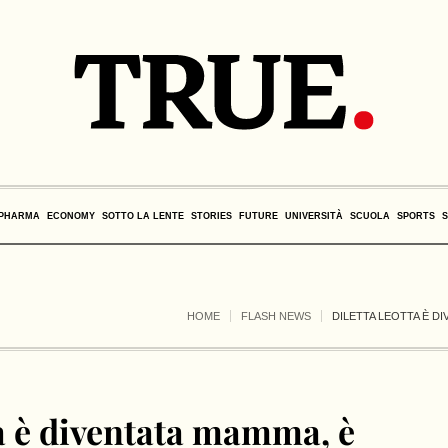
PHARMA
ECONOMY
SOTTO LA LENTE
STORIES
FUTURE
UNIVERSITÀ
SCUOLA
SPORTS
HOME
FLASH NEWS
DILETTA LEOTTA È DI
ta è diventata mamma, è