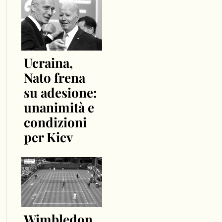
Ucraina,
Nato frena
su adesione:
unanimità e
condizioni
per Kiev
Wimbledon