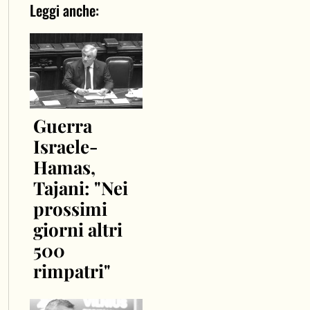
Leggi anche:
Guerra
Israele-
Hamas,
Tajani: "Nei
prossimi
giorni altri
500
rimpatri"