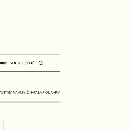
SHOW
EVENTS
CRUDITÈ
VENTATA MAMMA, È NATA LA FIGLIA ARIA