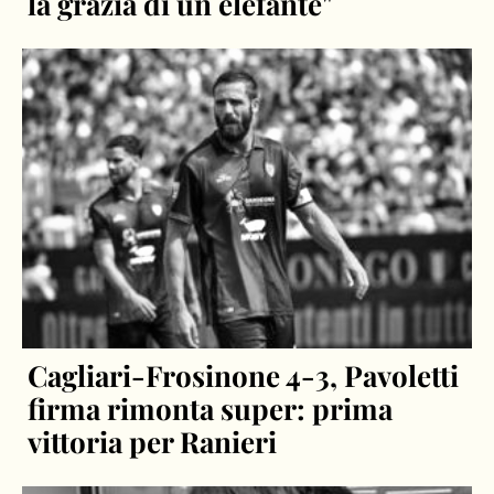
la grazia di un elefante"
Cagliari-Frosinone 4-3, Pavoletti
firma rimonta super: prima
vittoria per Ranieri