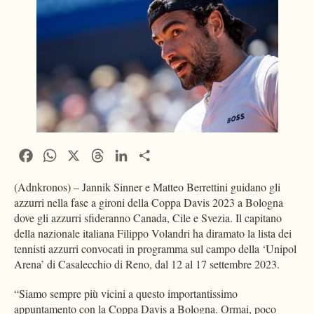
Facebook
WhatsApp
X
Threads
LinkedIn
Condividi
(Adnkronos) – Jannik Sinner e Matteo Berrettini guidano gli
azzurri nella fase a gironi della Coppa Davis 2023 a Bologna
dove gli azzurri sfideranno Canada, Cile e Svezia. Il capitano
della nazionale italiana Filippo Volandri ha diramato la lista dei
tennisti azzurri convocati in programma sul campo della ‘Unipol
Arena’ di Casalecchio di Reno, dal 12 al 17 settembre 2023.
“Siamo sempre più vicini a questo importantissimo
appuntamento con la Coppa Davis a Bologna. Ormai, poco