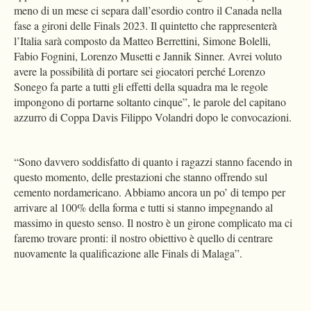
meno di un mese ci separa dall’esordio contro il Canada nella
fase a gironi delle Finals 2023. Il quintetto che rappresenterà
l’Italia sarà composto da Matteo Berrettini, Simone Bolelli,
Fabio Fognini, Lorenzo Musetti e Jannik Sinner. Avrei voluto
avere la possibilità di portare sei giocatori perché Lorenzo
Sonego fa parte a tutti gli effetti della squadra ma le regole
impongono di portarne soltanto cinque”, le parole del capitano
azzurro di Coppa Davis Filippo Volandri dopo le convocazioni.
“Sono davvero soddisfatto di quanto i ragazzi stanno facendo in
questo momento, delle prestazioni che stanno offrendo sul
cemento nordamericano. Abbiamo ancora un po’ di tempo per
arrivare al 100% della forma e tutti si stanno impegnando al
massimo in questo senso. Il nostro è un girone complicato ma ci
faremo trovare pronti: il nostro obiettivo è quello di centrare
nuovamente la qualificazione alle Finals di Malaga”.