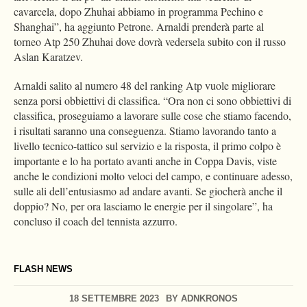
cavarcela, dopo Zhuhai abbiamo in programma Pechino e
Shanghai”, ha aggiunto Petrone. Arnaldi prenderà parte al
torneo Atp 250 Zhuhai dove dovrà vedersela subito con il russo
Aslan Karatzev.
Arnaldi salito al numero 48 del ranking Atp vuole migliorare
senza porsi obbiettivi di classifica. “Ora non ci sono obbiettivi di
classifica, proseguiamo a lavorare sulle cose che stiamo facendo,
i risultati saranno una conseguenza. Stiamo lavorando tanto a
livello tecnico-tattico sul servizio e la risposta, il primo colpo è
importante e lo ha portato avanti anche in Coppa Davis, viste
anche le condizioni molto veloci del campo, e continuare adesso,
sulle ali dell’entusiasmo ad andare avanti. Se giocherà anche il
doppio? No, per ora lasciamo le energie per il singolare”, ha
concluso il coach del tennista azzurro.
FLASH NEWS
18 SETTEMBRE 2023
BY
ADNKRONOS