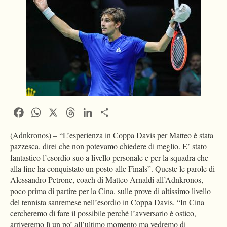
Facebook
WhatsApp
X
Threads
LinkedIn
Condividi
(Adnkronos) – “L’esperienza in Coppa Davis per Matteo è stata
pazzesca, direi che non potevamo chiedere di meglio. E’ stato
fantastico l’esordio suo a livello personale e per la squadra che
alla fine ha conquistato un posto alle Finals”. Queste le parole di
Alessandro Petrone, coach di Matteo Arnaldi all’Adnkronos,
poco prima di partire per la Cina, sulle prove di altissimo livello
del tennista sanremese nell’esordio in Coppa Davis. “In Cina
cercheremo di fare il possibile perché l’avversario è ostico,
arriveremo lì un po’ all’ultimo momento ma vedremo di