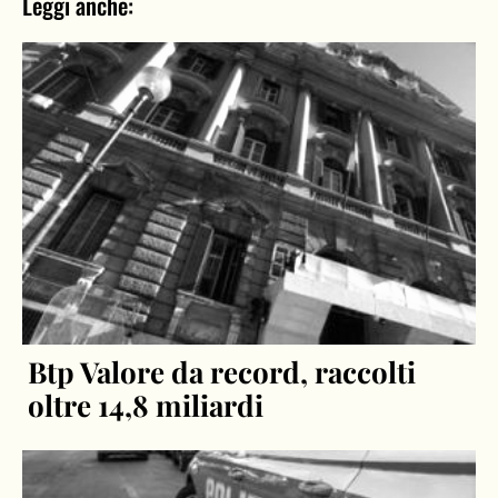
Leggi anche:
Btp Valore da record, raccolti
oltre 14,8 miliardi