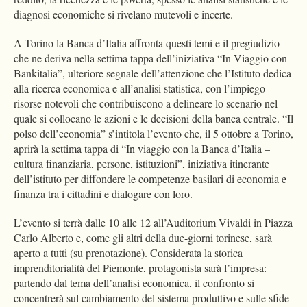
diagnosi economiche si rivelano mutevoli e incerte.
A Torino la Banca d’Italia affronta questi temi e il pregiudizio
che ne deriva nella settima tappa dell’iniziativa “In Viaggio con
Bankitalia”, ulteriore segnale dell’attenzione che l’Istituto dedica
alla ricerca economica e all’analisi statistica, con l’impiego
risorse notevoli che contribuiscono a delineare lo scenario nel
quale si collocano le azioni e le decisioni della banca centrale. “Il
polso dell’economia” s’intitola l’evento che, il 5 ottobre a Torino,
aprirà la settima tappa di “In viaggio con la Banca d’Italia –
cultura finanziaria, persone, istituzioni”, iniziativa itinerante
dell’istituto per diffondere le competenze basilari di economia e
finanza tra i cittadini e dialogare con loro.
L’evento si terrà dalle 10 alle 12 all’Auditorium Vivaldi in Piazza
Carlo Alberto e, come gli altri della due-giorni torinese, sarà
aperto a tutti (su prenotazione). Considerata la storica
imprenditorialità del Piemonte, protagonista sarà l’impresa:
partendo dal tema dell’analisi economica, il confronto si
concentrerà sul cambiamento del sistema produttivo e sulle sfide