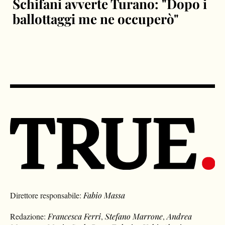
Schifani avverte Turano: "Dopo i
ballottaggi me ne occuperò"
Direttore responsabile:
Fabio Massa
Redazione:
Francesca Ferri
,
Stefano Marrone
,
Andrea