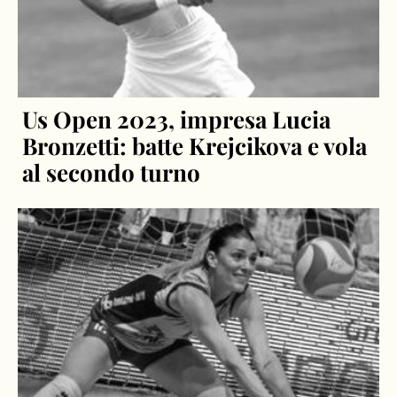
Us Open 2023, impresa Lucia
Bronzetti: batte Krejcikova e vola
al secondo turno