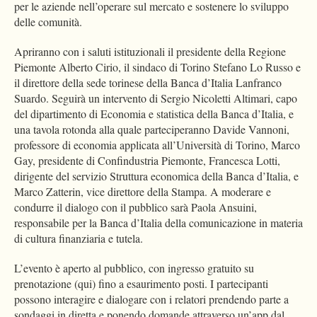
per le aziende nell’operare sul mercato e sostenere lo sviluppo
delle comunità.
Apriranno con i saluti istituzionali il presidente della Regione
Piemonte Alberto Cirio, il sindaco di Torino Stefano Lo Russo e
il direttore della sede torinese della Banca d’Italia Lanfranco
Suardo. Seguirà un intervento di Sergio Nicoletti Altimari, capo
del dipartimento di Economia e statistica della Banca d’Italia, e
una tavola rotonda alla quale parteciperanno Davide Vannoni,
professore di economia applicata all’Università di Torino, Marco
Gay, presidente di Confindustria Piemonte, Francesca Lotti,
dirigente del servizio Struttura economica della Banca d’Italia, e
Marco Zatterin, vice direttore della Stampa. A moderare e
condurre il dialogo con il pubblico sarà Paola Ansuini,
responsabile per la Banca d’Italia della comunicazione in materia
di cultura finanziaria e tutela.
L’evento è aperto al pubblico, con ingresso gratuito su
prenotazione (qui) fino a esaurimento posti. I partecipanti
possono interagire e dialogare con i relatori prendendo parte a
sondaggi in diretta e ponendo domande attraverso un’app dal