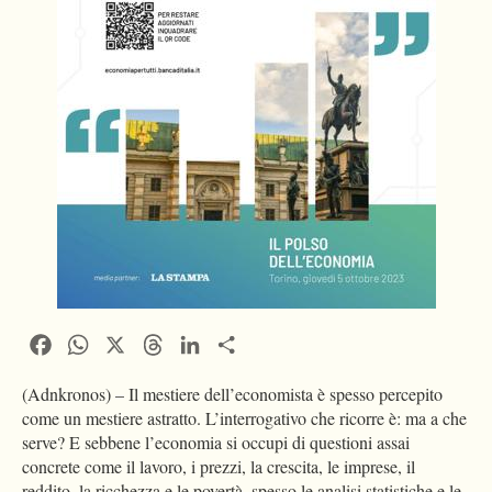
Facebook
WhatsApp
X
Threads
LinkedIn
Condividi
(Adnkronos) – Il mestiere dell’economista è spesso percepito
come un mestiere astratto. L’interrogativo che ricorre è: ma a che
serve? E sebbene l’economia si occupi di questioni assai
concrete come il lavoro, i prezzi, la crescita, le imprese, il
reddito, la ricchezza e le povertà, spesso le analisi statistiche e le