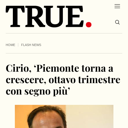
HOME
FLASH NEWS
Cirio, ‘Piemonte torna a
crescere, ottavo trimestre
con segno più’