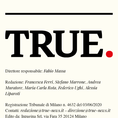
Direttore responsabile:
Fabio Massa
Redazione:
Francesca Ferri
,
Stefano Marrone
,
Andrea
Muratore
,
Maria Carla Rota
,
Federico Ughi
,
Alessia
Liparoti
Registrazione Tribunale di Milano n. 4632 del 03/06/2020
Contatti:
redazione@true-news.it
–
direzione@true-news.it
Edito da: Inpagina Srl, via Fara 35 20124 Milano