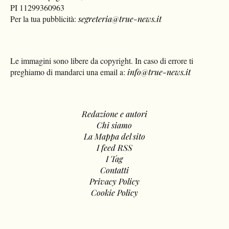
PI 11299360963
Per la tua pubblicità:
segreteria@true-news.it
Le immagini sono libere da copyright. In caso di errore ti
preghiamo di mandarci una email a:
info@true-news.it
Redazione e autori
Chi siamo
La Mappa del sito
I feed RSS
I Tag
Contatti
Privacy Policy
Cookie Policy