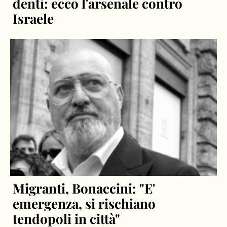
denti: ecco l'arsenale contro
Israele
Migranti, Bonaccini: "E'
emergenza, si rischiano
tendopoli in città"