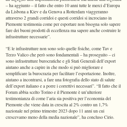
– ha aggiunto – il fatto che entro 10 anni tutte le merci d’Europa
da Lisbona a Kiev e da Genova a Rotterdam viaggeranno
attraverso 2 grandi corridoi e questi corridoi si incrociano in
Piemonte testimonia come per esportare non bisogna solo sapere
fare dei buoni prodotti di eccellenza ma sapere anche costruire le
infrastrutture necessarie”.
“E le infrastrutture non sono solo quelle fisiche, come Tav e
Terzo Valico che però sono fondamentali – ha proseguito – ci
sono infrastrutture burocratiche e gli Stati Generali dell’export
aiutano anche a capire in che modo si può migliorare e
semplificare la burocrazia per facilitare l’esportazione. Inoltre,
aiutano a incontrarsi, a fare una fotografia dello stato di salute
dell’export italiano e a porre i correttivi necessari”. “Il fatto che il
Forum abbia scelto Torino e il Piemonte è un’ulteriore
testimonianza di come l’aria sia positiva per l’economia del
Piemonte che viene data in crescita al 2% contro un 1,7%
nazionale nel primo trimestre 2023 dopo 11 anni un cui
crescevamo meno della media nazionale”, ha concluso Cirio.