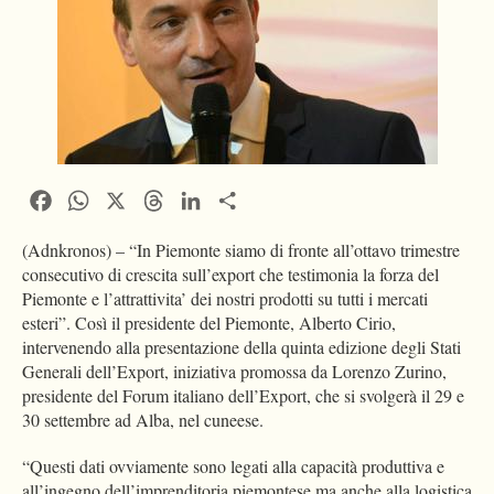
Facebook
WhatsApp
X
Threads
LinkedIn
Condividi
(Adnkronos) – “In Piemonte siamo di fronte all’ottavo trimestre
consecutivo di crescita sull’export che testimonia la forza del
Piemonte e l’attrattivita’ dei nostri prodotti su tutti i mercati
esteri”. Così il presidente del Piemonte, Alberto Cirio,
intervenendo alla presentazione della quinta edizione degli Stati
Generali dell’Export, iniziativa promossa da Lorenzo Zurino,
presidente del Forum italiano dell’Export, che si svolgerà il 29 e
30 settembre ad Alba, nel cuneese.
“Questi dati ovviamente sono legati alla capacità produttiva e
all’ingegno dell’imprenditoria piemontese ma anche alla logistica