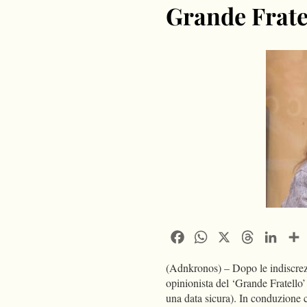
Grande Frate
Facebook
WhatsApp
X
Threads
Linke
(Adnkronos) – Dopo le indiscrezi
opinionista del ‘Grande Fratello’
una data sicura). In conduzione