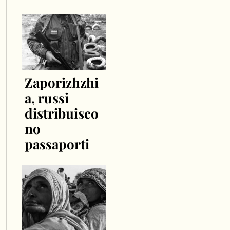
Zaporizhzhi
a, russi
distribuisco
no
passaporti