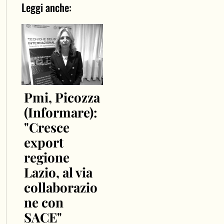
Leggi anche:
Pmi, Picozza
(Informare):
"Cresce
export
regione
Lazio, al via
collaborazio
ne con
SACE"