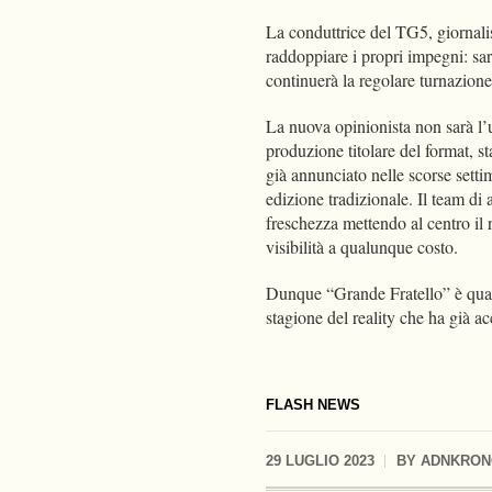
La conduttrice del TG5, giornalis
raddoppiare i propri impegni: sar
continuerà la regolare turnazione
La nuova opinionista non sarà l’
produzione titolare del format, 
già annunciato nelle scorse setti
edizione tradizionale. Il team di 
freschezza mettendo al centro il r
visibilità a qualunque costo.
Dunque “Grande Fratello” è quas
stagione del reality che ha già a
FLASH NEWS
29 LUGLIO 2023
BY
ADNKRON