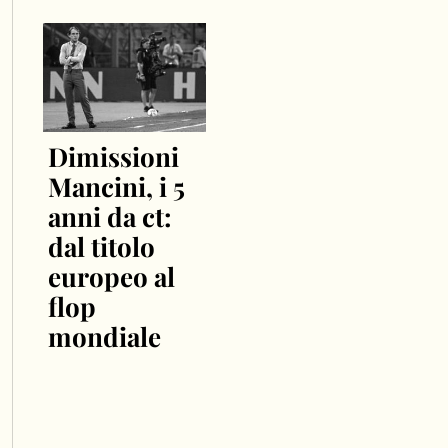
Dimissioni
Mancini, i 5
anni da ct:
dal titolo
europeo al
flop
mondiale