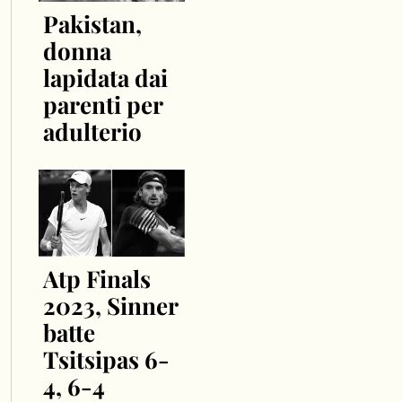
Pakistan,
donna
lapidata dai
parenti per
adulterio
Atp Finals
2023, Sinner
batte
Tsitsipas 6-
4, 6-4