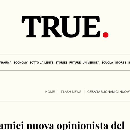
PHARMA
ECONOMY
SOTTO LA LENTE
STORIES
FUTURE
UNIVERSITÀ
SCUOLA
SPORTS
HOME
FLASH NEWS
CESARA BUONAMICI NUOVA
mici nuova opinionista del