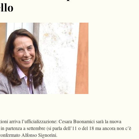
llo
dIn
Condividi
oni arriva l’ufficializzazione: Cesara Buonamici sarà la nuova
 in partenza a settembre (si parla dell’11 o del 18 ma ancora non c’è
 confermato Alfonso Signorini.