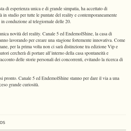
ta di esperienza unica e di grande simpatia, ha accettato di
à in studio per tutte le puntate del reality e contemporaneamente
 in conduzione al telegiornale delle 20.
unica novità del reality. Canale 5 ed EndemolShine, la casa di
stanno lavorando per creare una stagione fortemente innovativa. Come
mane, per la prima volta non ci sarà distinzione tra edizione Vip e
autori cercherà di portare all’interno della casa spontaneità e
acconto delle storie personali dei concorrenti, evitando la ricerca di
i pronto. Canale 5 ed EndemolShine stanno per dare il via a una
cceso grande curiosità.
OS