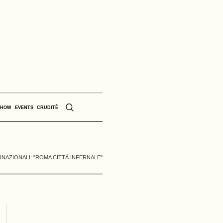
SHOW
EVENTS
CRUDITÈ
RNAZIONALI: "ROMA CITTÀ INFERNALE"