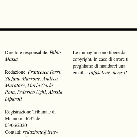
Direttore responsabile:
Fabio
Le immagini sono libere da
Massa
copyright. In caso di errore ti
preghiamo di mandarci una
Redazione:
Francesca Ferri
,
email a:
info@true-news.it
Stefano Marrone
,
Andrea
Muratore
,
Maria Carla
Rota
,
Federico Ughi
,
Alessia
Liparoti
Registrazione Tribunale di
Milano n. 4632 del
03/06/2020
Contatti:
redazione@true-