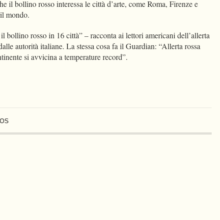
che il bollino rosso interessa le città d’arte, come Roma, Firenze e
to il mondo.
l bollino rosso in 16 città” – racconta ai lettori americani dell’allerta
lle autorità italiane. La stessa cosa fa il Guardian: “Allerta rossa
continente si avvicina a temperature record”.
OS