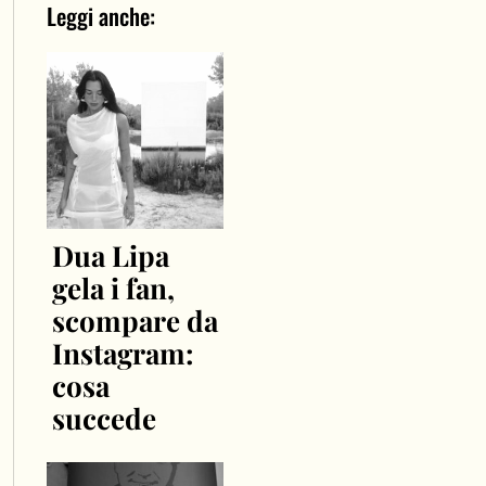
Leggi anche:
Dua Lipa
gela i fan,
scompare da
Instagram:
cosa
succede