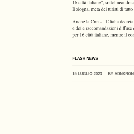
16 città italiane”, sottolineando 
Bologna, meta dei turisti di tut
Anche la Cnn – “L’Italia decreta i
e delle raccomandazioni diffuse da
per 16 città italiane, mentre il 
FLASH NEWS
15 LUGLIO 2023
BY
ADNKRON