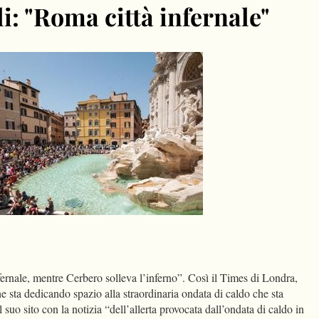
i: "Roma città infernale"
dIn
Condividi
ernale, mentre Cerbero solleva l’inferno”. Così il Times di Londra,
he sta dedicando spazio alla straordinaria ondata di caldo che sta
l suo sito con la notizia “dell’allerta provocata dall’ondata di caldo in