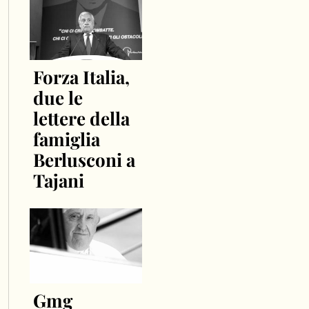
Forza Italia,
due le
lettere della
famiglia
Berlusconi a
Tajani
Gmg