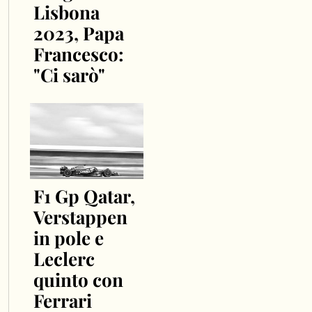
Lisbona
2023, Papa
Francesco:
"Ci sarò"
F1 Gp Qatar,
Verstappen
in pole e
Leclerc
quinto con
Ferrari