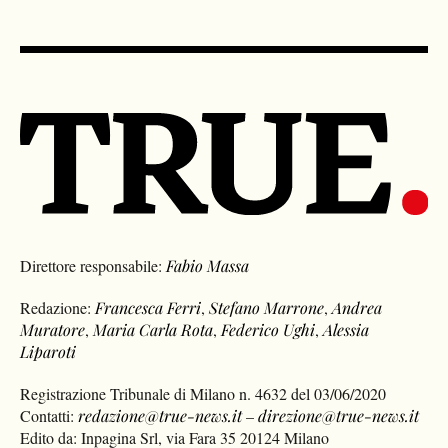
Direttore responsabile:
Fabio Massa
Redazione:
Francesca Ferri
,
Stefano Marrone
,
Andrea
Muratore
,
Maria Carla Rota
,
Federico Ughi
,
Alessia
Liparoti
Registrazione Tribunale di Milano n. 4632 del 03/06/2020
Contatti:
redazione@true-news.it
–
direzione@true-news.it
Edito da: Inpagina Srl, via Fara 35 20124 Milano