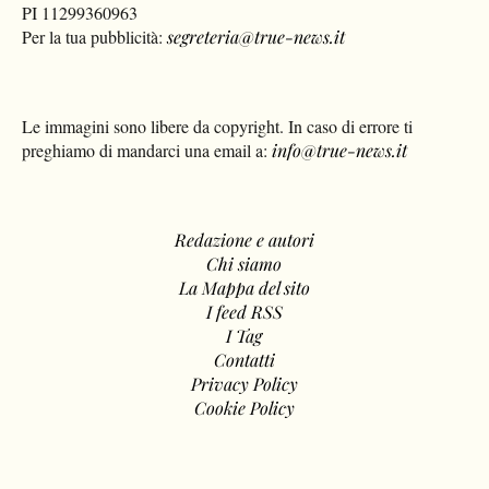
PI 11299360963
Per la tua pubblicità:
segreteria@true-news.it
Le immagini sono libere da copyright. In caso di errore ti
preghiamo di mandarci una email a:
info@true-news.it
Redazione e autori
Chi siamo
La Mappa del sito
I feed RSS
I Tag
Contatti
Privacy Policy
Cookie Policy