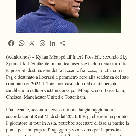
Facebook
WhatsApp
X
Threads
LinkedIn
Condividi
(Adnkronos) – Kylian Mbappé all’Inter? Possibile secondo Sky
Sports Uk. L’emittente britannica inserisce il club nerazzurro tra
le possibili destinazioni dell’attaccante francese, in rotta con il
Psg è destinato a liberarsi a parametro zero alla scadenza del suo
contratto nel 2024. L’Inter, nel caso clou del calciomercato,
sarebbe una delle società in corsa per Mbappé con Barcellona,
Chelsea, Manchester United e Tottenham.
L’attaccante, secondo news e rumors, ha già raggiunto un
accordo con il Real Madrid dal 2024. Il Psg, che non ha portato
il giocatore in tour in Asia, potrebbe accettare di lasciar partire la
punta per non pagare l’ingaggio pesantissimo per la prossima