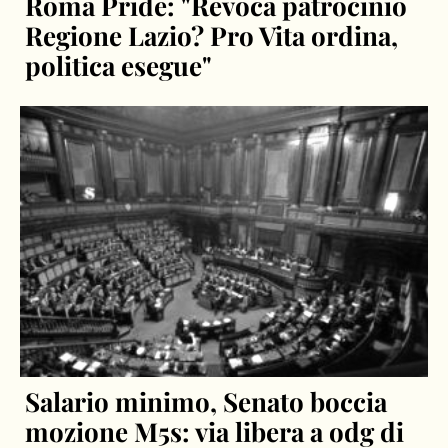
Roma Pride: "Revoca patrocinio
Regione Lazio? Pro Vita ordina,
politica esegue"
Salario minimo, Senato boccia
mozione M5s: via libera a odg di