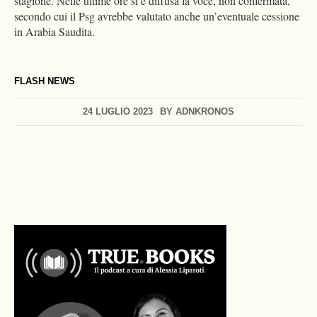
stagione. Nelle ultime ore si è diffusa la voce, non confermata,
secondo cui il Psg avrebbe valutato anche un’eventuale cessione
in Arabia Saudita.
FLASH NEWS
24 LUGLIO 2023
BY
ADNKRONOS