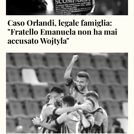
Caso Orlandi, legale famiglia:
"Fratello Emanuela non ha mai
accusato Wojtyla"