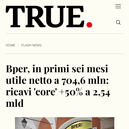
HOME
FLASH NEWS
Bper, in primi sei mesi
utile netto a 704,6 mln:
ricavi 'core' +50% a 2,54
mld