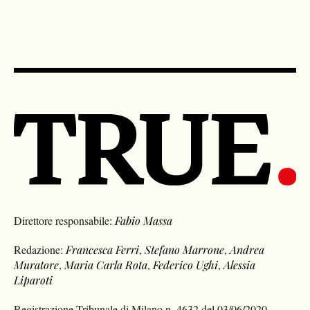
Direttore responsabile:
Fabio Massa
Redazione:
Francesca Ferri
,
Stefano Marrone
,
Andrea
Muratore
,
Maria Carla Rota
,
Federico Ughi
,
Alessia
Liparoti
Registrazione Tribunale di Milano n. 4632 del 03/06/2020