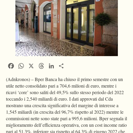
Facebook
WhatsApp
X
Threads
LinkedIn
Condividi
(Adnkronos) – Bper Banca ha chiuso il primo semestre con un
utile netto consolidato pari a 704,6 milioni di euro, mentre i
ricavi ‘core’ sono saliti del 49,5% sullo stesso periodo del 2022
toccando i 2,540 miliardi di euro. I dati approvati dal Cda
mostrano una crescita significativa del margine di interesse a
1,545 miliardi (in crescita del 96,7% rispetto al 2022) mentre le
commissioni nette sono state pari a 995,6 milioni. Bper segnala il
miglioramento dell’efficienza operativa, con un cost income ratio
pari al 51,3%, inferiore sia rispetto al 64,3% di giugno 2022 che