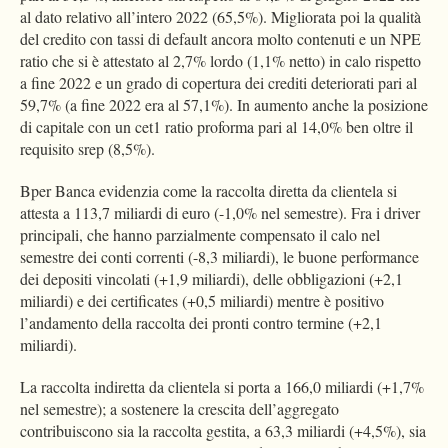
al dato relativo all’intero 2022 (65,5%). Migliorata poi la qualità
del credito con tassi di default ancora molto contenuti e un NPE
ratio che si è attestato al 2,7% lordo (1,1% netto) in calo rispetto
a fine 2022 e un grado di copertura dei crediti deteriorati pari al
59,7% (a fine 2022 era al 57,1%). In aumento anche la posizione
di capitale con un cet1 ratio proforma pari al 14,0% ben oltre il
requisito srep (8,5%).
Bper Banca evidenzia come la raccolta diretta da clientela si
attesta a 113,7 miliardi di euro (-1,0% nel semestre). Fra i driver
principali, che hanno parzialmente compensato il calo nel
semestre dei conti correnti (-8,3 miliardi), le buone performance
dei depositi vincolati (+1,9 miliardi), delle obbligazioni (+2,1
miliardi) e dei certificates (+0,5 miliardi) mentre è positivo
l’andamento della raccolta dei pronti contro termine (+2,1
miliardi).
La raccolta indiretta da clientela si porta a 166,0 miliardi (+1,7%
nel semestre); a sostenere la crescita dell’aggregato
contribuiscono sia la raccolta gestita, a 63,3 miliardi (+4,5%), sia