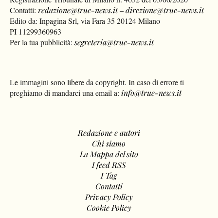
Contatti:
redazione@true-news.it
–
direzione@true-news.it
Edito da: Inpagina Srl, via Fara 35 20124 Milano
PI 11299360963
Per la tua pubblicità:
segreteria@true-news.it
Le immagini sono libere da copyright. In caso di errore ti
preghiamo di mandarci una email a:
info@true-news.it
Redazione e autori
Chi siamo
La Mappa del sito
I feed RSS
I Tag
Contatti
Privacy Policy
Cookie Policy