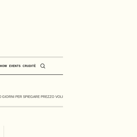
SHOW
EVENTS
CRUDITÈ
10 GIORNI PER SPIEGARE PREZZO VOLI