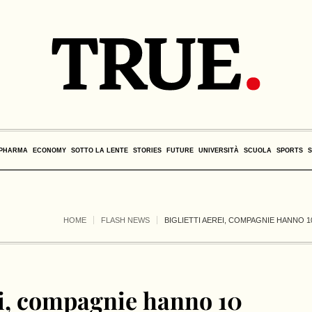
PHARMA
ECONOMY
SOTTO LA LENTE
STORIES
FUTURE
UNIVERSITÀ
SCUOLA
SPORTS
HOME
FLASH NEWS
BIGLIETTI AEREI, COMPAGNIE HANNO 
ei, compagnie hanno 10