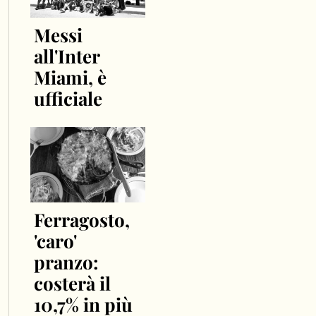
Messi
all'Inter
Miami, è
ufficiale
Ferragosto,
'caro'
pranzo:
costerà il
10,7% in più