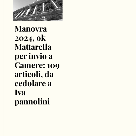
Manovra
2024, ok
Mattarella
per invio a
Camere: 109
articoli, da
cedolare a
Iva
pannolini