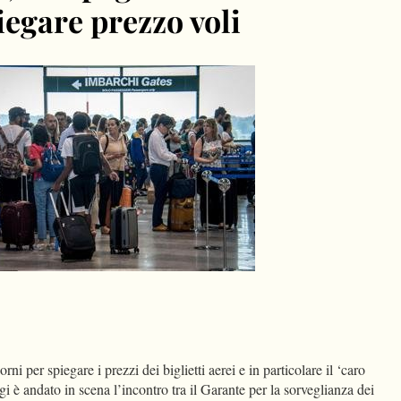
iegare prezzo voli
dIn
Condividi
 per spiegare i prezzi dei biglietti aerei e in particolare il ‘caro
ggi è andato in scena l’incontro tra il Garante per la sorveglianza dei