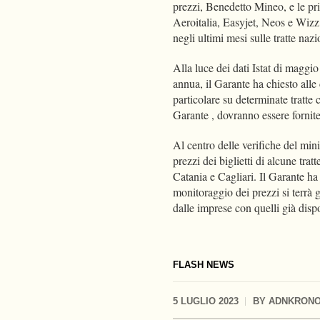
prezzi, Benedetto Mineo, e le pr
Aeroitalia, Easyjet, Neos e Wizz 
negli ultimi mesi sulle tratte naz
Alla luce dei dati Istat di maggi
annua, il Garante ha chiesto all
particolare su determinate tratte
Garante , dovranno essere fornit
Al centro delle verifiche del min
prezzi dei biglietti di alcune tr
Catania e Cagliari. Il Garante h
monitoraggio dei prezzi si terrà g
dalle imprese con quelli già disp
FLASH NEWS
5 LUGLIO 2023
BY
ADNKRON