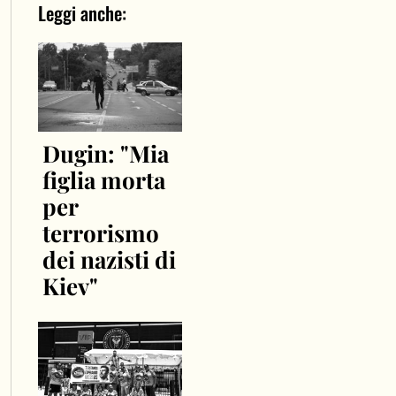
Leggi anche:
Dugin: "Mia
figlia morta
per
terrorismo
dei nazisti di
Kiev"