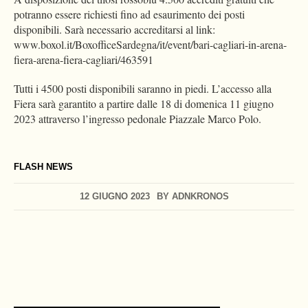
potranno essere richiesti fino ad esaurimento dei posti
disponibili. Sarà necessario accreditarsi al link:
www.boxol.it/BoxofficeSardegna/it/event/bari-cagliari-in-arena-
fiera-arena-fiera-cagliari/463591
Tutti i 4500 posti disponibili saranno in piedi. L’accesso alla
Fiera sarà garantito a partire dalle 18 di domenica 11 giugno
2023 attraverso l’ingresso pedonale Piazzale Marco Polo.
FLASH NEWS
12 GIUGNO 2023
BY
ADNKRONOS