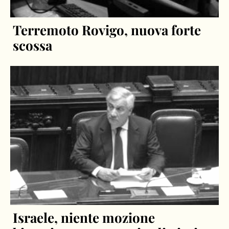
Terremoto Rovigo, nuova forte
scossa
Israele, niente mozione