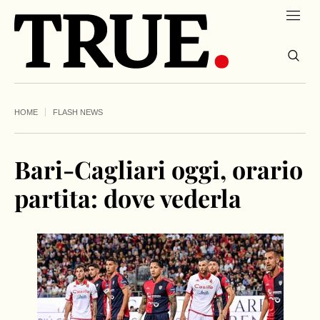
HOME
FLASH NEWS
Bari-Cagliari oggi, orario
partita: dove vederla