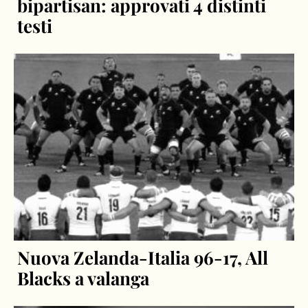
bipartisan: approvati 4 distinti
testi
Nuova Zelanda-Italia 96-17, All
Blacks a valanga