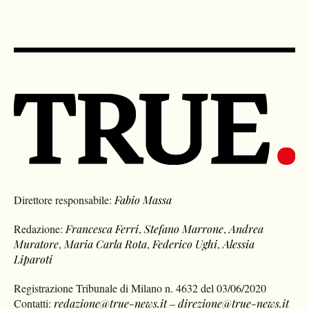
Direttore responsabile:
Fabio Massa
Redazione:
Francesca Ferri
,
Stefano Marrone
,
Andrea
Muratore
,
Maria Carla Rota
,
Federico Ughi
,
Alessia
Liparoti
Registrazione Tribunale di Milano n. 4632 del 03/06/2020
Contatti:
redazione@true-news.it
–
direzione@true-news.it