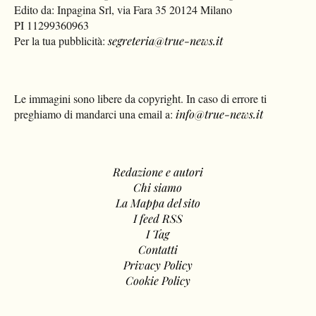
Edito da: Inpagina Srl, via Fara 35 20124 Milano
PI 11299360963
Per la tua pubblicità:
segreteria@true-news.it
Le immagini sono libere da copyright. In caso di errore ti
preghiamo di mandarci una email a:
info@true-news.it
Redazione e autori
Chi siamo
La Mappa del sito
I feed RSS
I Tag
Contatti
Privacy Policy
Cookie Policy