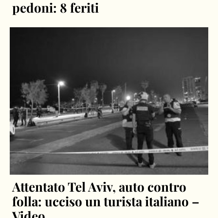
pedoni: 8 feriti
Attentato Tel Aviv, auto contro
folla: ucciso un turista italiano –
Video