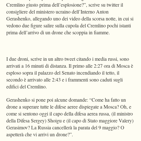
Cremlino giusto prima dell’esplosione?”, scrive su twitter il
consigliere del ministero ucraino dell’Interno Anton
Gerashenko, allegando uno dei video della scorsa notte, in cui si
vedono due figure salire sulla cupola del Cremlino pochi istanti
prima dell’arrivo di un drone che scoppia in fiamme.
I due droni, scrive in un altro tweet citando i media russi, sono
arrivati a 16 minuti di distanza. Il primo alle 2:27 ora di Mosca è
esploso sopra il palazzo del Senato incendiando il tetto, il
secondo è arrivato alle 2:43 e i frammenti sono caduti sugli
edifici del Cremlino.
Gerashenko si pone poi alcune domande: “Come ha fatto un
drone a superare tutte le difese aeree dispiegate a Mosca? Oh, e
come si sentono oggi il capo della difesa aerea russa, (il ministro
della Difesa Sergey) Shoigu e (il capo di Stato maggiore Valery)
Gerasimov? La Russia cancellerà la parata del 9 maggio? O
aspetterà che vi arrivi un drone?”.