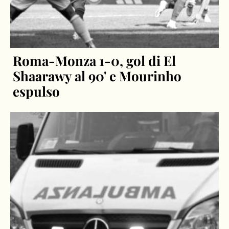
Roma-Monza 1-0, gol di El
Shaarawy al 90' e Mourinho
espulso