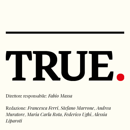
Direttore responsabile:
Fabio Massa
Redazione:
Francesca Ferri
,
Stefano Marrone
,
Andrea
Muratore
,
Maria Carla Rota
,
Federico Ughi
,
Alessia
Liparoti