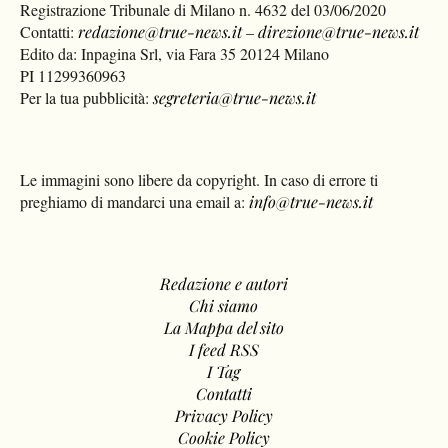
Registrazione Tribunale di Milano n. 4632 del 03/06/2020
Contatti:
redazione@true-news.it
–
direzione@true-news.it
Edito da: Inpagina Srl, via Fara 35 20124 Milano
PI 11299360963
Per la tua pubblicità:
segreteria@true-news.it
Le immagini sono libere da copyright. In caso di errore ti
preghiamo di mandarci una email a:
info@true-news.it
Redazione e autori
Chi siamo
La Mappa del sito
I feed RSS
I Tag
Contatti
Privacy Policy
Cookie Policy