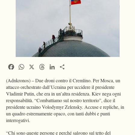
Facebook
WhatsApp
X
Threads
LinkedIn
Condividi
(Adnkronos) – Due droni contro il Cremlino. Per Mosca, un
attacco orchestrato dall’Ucraina per uccidere il presidente
Vladimir Putin, che era in un’altra residenza. Kiev nega ogni
responsabilità. “Combattiamo sul nostro territorio”, dice il
presidente ucraino Volodymyr Zelensky. Accuse e repliche, in
un quadro estremamente opaco, con tanti dubbi e punti
interrogativi.
“Chi sono queste persone e perché salgono sul tetto del