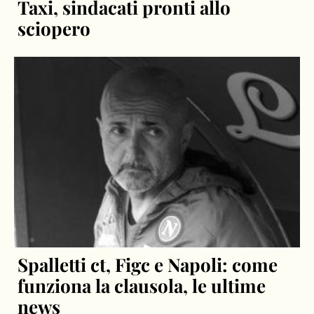
Taxi, sindacati pronti allo
sciopero
Spalletti ct, Figc e Napoli: come
funziona la clausola, le ultime
news