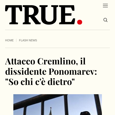
HOME
FLASH NEWS
Attacco Cremlino, il
dissidente Ponomarev:
"So chi c'è dietro"