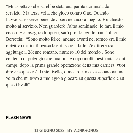
“Mi aspettavo che sarebbe stata una partita dominata dal
servizio, è la terza volta che gioco contro Otte. Quando
l’avversario serve bene, devi servire ancora meglio. Ho chiesto
molto al servizio. Non guarderò l’altra semifinale: lo farà il mio
coach. Ho bisogno di riposo, sarò pronto per domani”, dice
Berrettini. “Sono molto felice, andare avanti nel torneo era il mio
obiettivo ma tra il pensarlo e riuscire a farlo c’è differenza -
aggiunge il 26enne romano, numero 10 del mondo-. Sono
contento di poter giocare una finale dopo molti mesi lontano dai
campi, dopo la prima grande operazione della mia carriera: vuol
dire che questo è il mio livello, dimostro a me stesso ancora una
volta che mi trovo a mio agio a giocare su questa superficie e su
questi livelli”.
FLASH NEWS
11 GIUGNO 2022
BY
ADNKRONOS