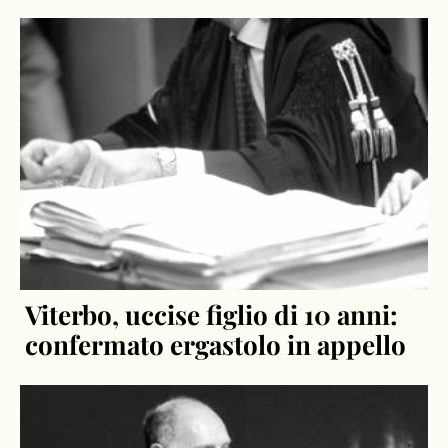
Viterbo, uccise figlio di 10 anni:
confermato ergastolo in appello