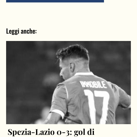
Leggi anche:
Spezia-Lazio 0-3: gol di