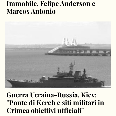
Immobile, Felipe Anderson e
Marcos Antonio
Guerra Ucraina-Russia, Kiev:
"Ponte di Kerch e siti militari in
Crimea obiettivi ufficiali"