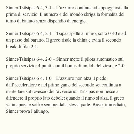
Sinner-Tsitsipas 6-4, 3-1 – L’azzurro continua ad appoggiarsi alla
prima di servizio. Il numero 4 del mondo sbriga la formalità del
turno di battuto senza dispendio di energie.
Sinner-Tsitsipas 6-4, 2-1 – Tsipas spalle al muro, sotto 0-40 e ad
un passo dal baratro. Il greco risale la china e evita il secondo
break di fila: 2-1.
Sinner-Tsitsipas 6-4, 2-0 – Sinner mette il pilota automatico sul
proprio servizio: 4 punti, con il bonus di un lob delizioso, e 2-0.
Sinner-Tsitsipas 6-4, 1-0 – L’azzurro non alza il piede
dall’acceleratore e nel primo game del secondo set continua a
martellare sul rovescio dell’avversario. Tsitsipas non riesce a
difendere il proprio lato debole: quando il ritmo si alza, il greco
va in apnea e soffre sempre dalla stessa parte. Break immediato,
Sinner prova l’allungo.