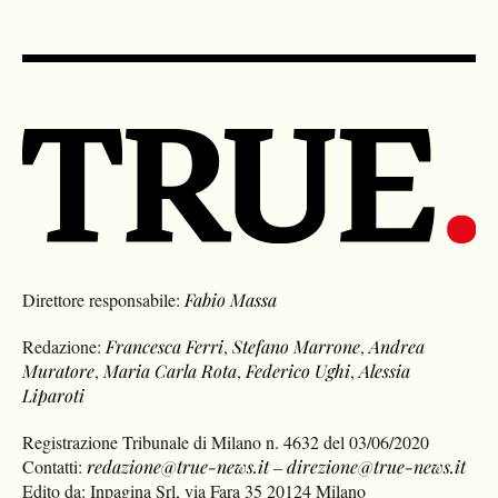
Direttore responsabile:
Fabio Massa
Redazione:
Francesca Ferri
,
Stefano Marrone
,
Andrea
Muratore
,
Maria Carla Rota
,
Federico Ughi
,
Alessia
Liparoti
Registrazione Tribunale di Milano n. 4632 del 03/06/2020
Contatti:
redazione@true-news.it
–
direzione@true-news.it
Edito da: Inpagina Srl, via Fara 35 20124 Milano