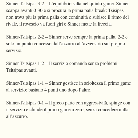
Sinner-Tsitsipas 3-2 – L’equilibrio salta nel quinto game. Sinner
scappa avanti 0-30 e si procura la prima palla break: Tsisipas
non trova più la prima palla con continuità e subisce il ritmo del
rivale, il rovescio va fuori giri e Sinner mette la freccia.
Sinner-Tsitsipas 2-2 – Sinner serve sempre la prima palla, 2-2 e
solo un punto concesso dall’azzurro all’avversario sul proprio
servizio.
Sinner-Tsitsipas 1-2 – Il servizio comanda senza problemi,
Tsitsipas avanti.
Sinner-Tsitsipas 1-1 – Sinner gestisce in scioltezza il primo game
al servizio: bastano 4 punti uno dopo l’altro.
Sinner-Tsitsipas 0-1 – Il greco parte con aggressività, spinge con
il servizio e chiude il primo game a zero, senza concedere nulla
all’azzurro.