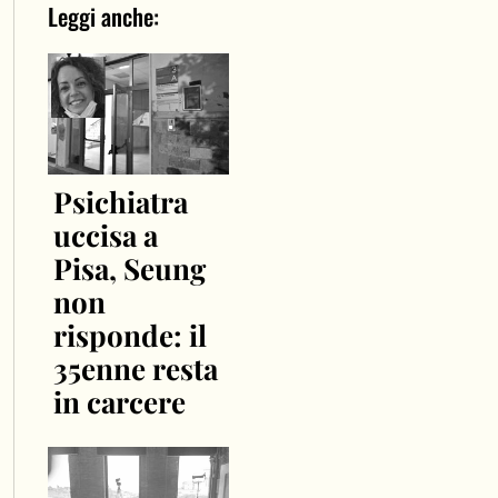
Leggi anche:
Psichiatra
uccisa a
Pisa, Seung
non
risponde: il
35enne resta
in carcere