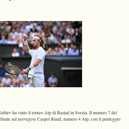
dIn
Condividi
blev ha vinto il torneo Atp di Bastad in Svezia. Il numero 7 del
 finale sul norvegese Casper Ruud, numero 4 Atp, con il punteggio