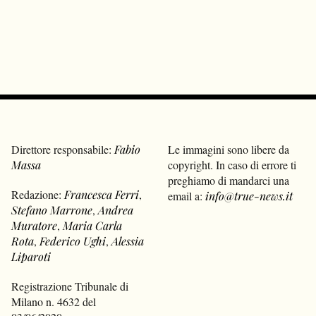
Direttore responsabile:
Fabio
Le immagini sono libere da
Massa
copyright. In caso di errore ti
preghiamo di mandarci una
Redazione:
Francesca Ferri
,
email a:
info@true-news.it
Stefano Marrone
,
Andrea
Muratore
,
Maria Carla
Rota
,
Federico Ughi
,
Alessia
Liparoti
Registrazione Tribunale di
Milano n. 4632 del