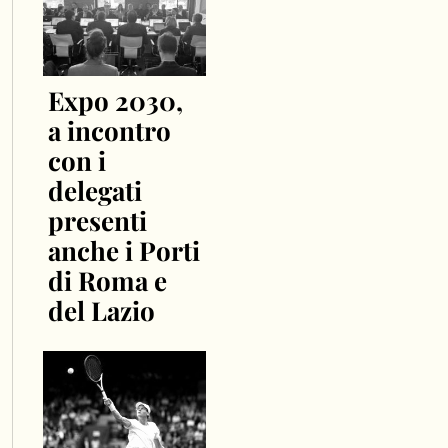
Expo 2030,
a incontro
con i
delegati
presenti
anche i Porti
di Roma e
del Lazio