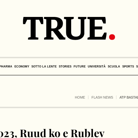
PHARMA
ECONOMY
SOTTO LA LENTE
STORIES
FUTURE
UNIVERSITÀ
SCUOLA
SPORTS
HOME
FLASH NEWS
ATP BASTA
023, Ruud ko e Rublev