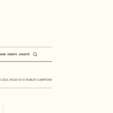
SHOW
EVENTS
CRUDITÈ
D 2023, RUUD KO E RUBLEV CAMPIONE