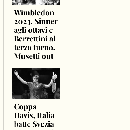
Wimbledon
2023, Sinner
agli ottavi e
Berrettini al
terzo turno.
Musetti out
Coppa
Davis, Italia
batte Svezia