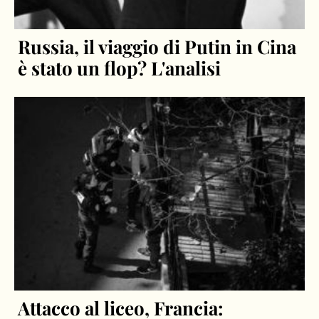
Russia, il viaggio di Putin in Cina
è stato un flop? L'analisi
Attacco al liceo, Francia: