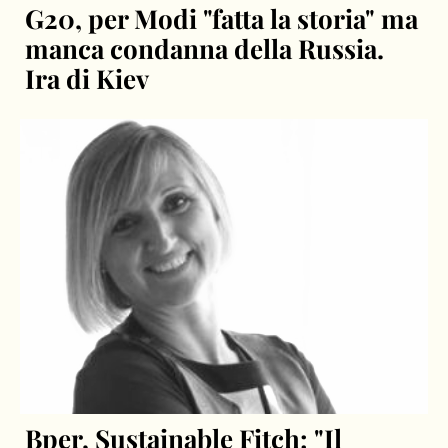
G20, per Modi "fatta la storia" ma
manca condanna della Russia.
Ira di Kiev
Bper, Sustainable Fitch: "Il