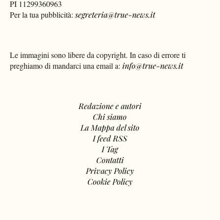
PI 11299360963
Per la tua pubblicità:
segreteria@true-news.it
Le immagini sono libere da copyright. In caso di errore ti
preghiamo di mandarci una email a:
info@true-news.it
Redazione e autori
Chi siamo
La Mappa del sito
I feed RSS
I Tag
Contatti
Privacy Policy
Cookie Policy