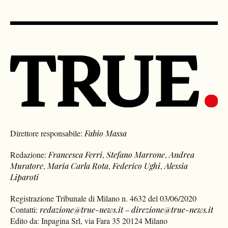
Direttore responsabile:
Fabio Massa
Redazione:
Francesca Ferri
,
Stefano Marrone
,
Andrea
Muratore
,
Maria Carla Rota
,
Federico Ughi
,
Alessia
Liparoti
Registrazione Tribunale di Milano n. 4632 del 03/06/2020
Contatti:
redazione@true-news.it
–
direzione@true-news.it
Edito da: Inpagina Srl, via Fara 35 20124 Milano