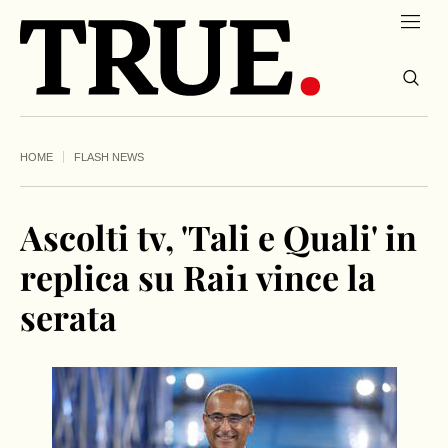
HOME
FLASH NEWS
Ascolti tv, 'Tali e Quali' in
replica su Rai1 vince la
serata