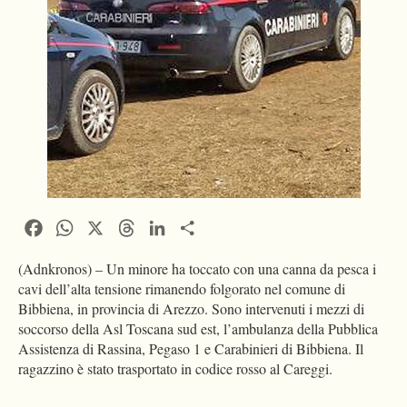
Facebook
WhatsApp
X
Threads
LinkedIn
Condividi
(Adnkronos) – Un minore ha toccato con una canna da pesca i
cavi dell’alta tensione rimanendo folgorato nel comune di
Bibbiena, in provincia di Arezzo. Sono intervenuti i mezzi di
soccorso della Asl Toscana sud est, l’ambulanza della Pubblica
Assistenza di Rassina, Pegaso 1 e Carabinieri di Bibbiena. Il
ragazzino è stato trasportato in codice rosso al Careggi.