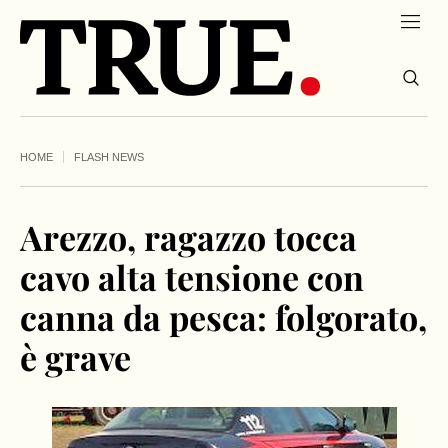
HOME
FLASH NEWS
Arezzo, ragazzo tocca
cavo alta tensione con
canna da pesca: folgorato,
è grave