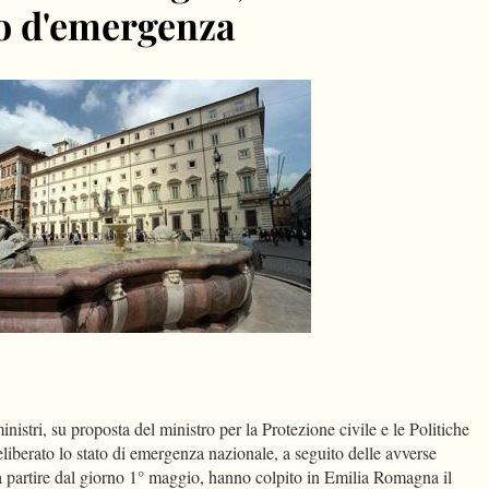
to d'emergenza
dIn
Condividi
istri, su proposta del ministro per la Protezione civile e le Politiche
iberato lo stato di emergenza nazionale, a seguito delle avverse
 partire dal giorno 1° maggio, hanno colpito in Emilia Romagna il