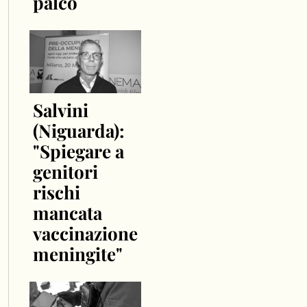
palco
Salvini
(Niguarda):
"Spiegare a
genitori
rischi
mancata
vaccinazione
meningite"