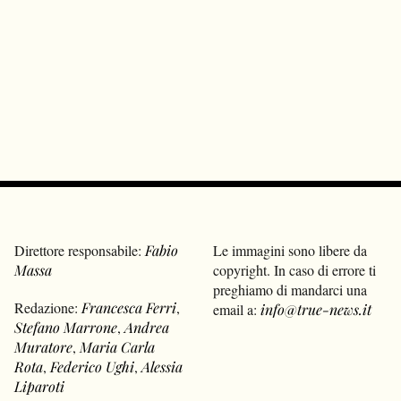
Direttore responsabile:
Fabio
Le immagini sono libere da
Massa
copyright. In caso di errore ti
preghiamo di mandarci una
Redazione:
Francesca Ferri
,
email a:
info@true-news.it
Stefano Marrone
,
Andrea
Muratore
,
Maria Carla
Rota
,
Federico Ughi
,
Alessia
Liparoti