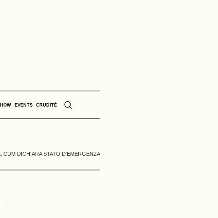
SHOW
EVENTS
CRUDITÈ
, CDM DICHIARA STATO D'EMERGENZA