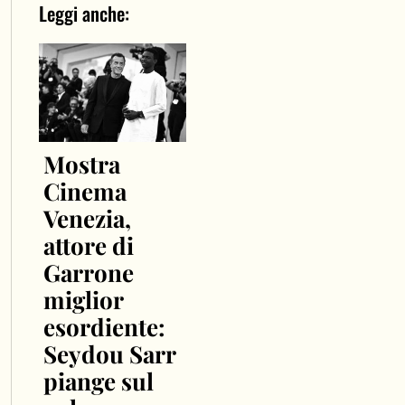
Leggi anche:
Mostra
Cinema
Venezia,
attore di
Garrone
miglior
esordiente:
Seydou Sarr
piange sul