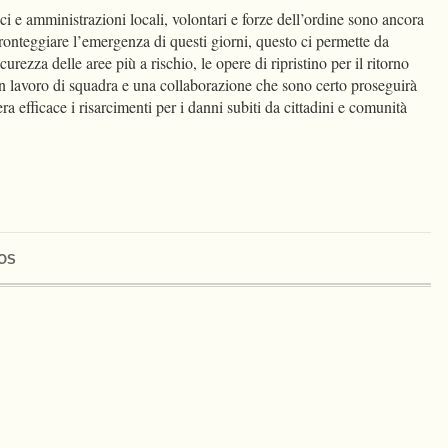
i e amministrazioni locali, volontari e forze dell’ordine sono ancora
ronteggiare l’emergenza di questi giorni, questo ci permette da
curezza delle aree più a rischio, le opere di ripristino per il ritorno
n lavoro di squadra e una collaborazione che sono certo proseguirà
ra efficace i risarcimenti per i danni subiti da cittadini e comunità
OS