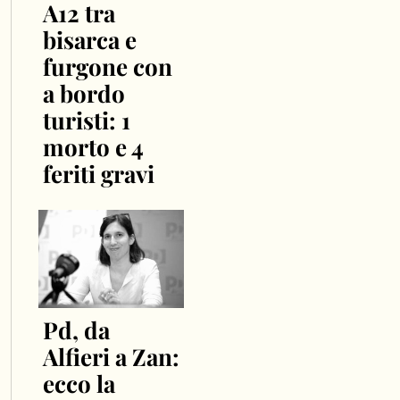
A12 tra
bisarca e
furgone con
a bordo
turisti: 1
morto e 4
feriti gravi
Pd, da
Alfieri a Zan:
ecco la