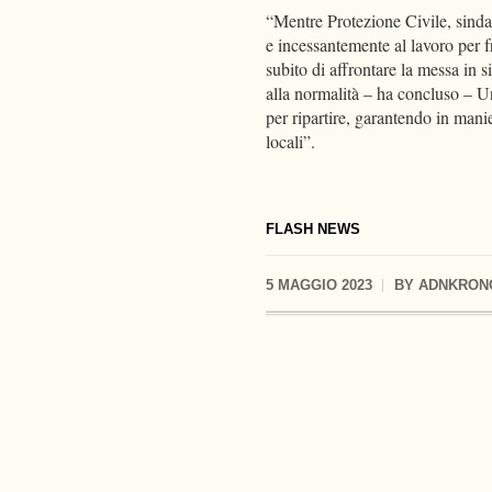
“Mentre Protezione Civile, sindac
e incessantemente al lavoro per f
subito di affrontare la messa in si
alla normalità – ha concluso – U
per ripartire, garantendo in manie
locali”.
FLASH NEWS
5 MAGGIO 2023
BY
ADNKRON