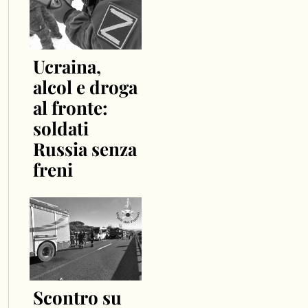
Ucraina,
alcol e droga
al fronte:
soldati
Russia senza
freni
Scontro su