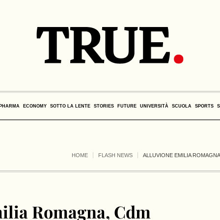
PHARMA
ECONOMY
SOTTO LA LENTE
STORIES
FUTURE
UNIVERSITÀ
SCUOLA
SPORTS
HOME
FLASH NEWS
ALLUVIONE EMILIA ROMAGNA
milia Romagna, Cdm