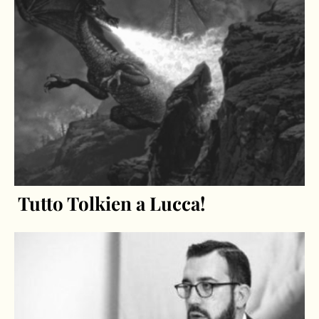
Tutto Tolkien a Lucca!