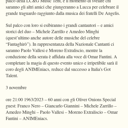
palco della LC&G Music Tent, è il momento di svelare chi
saranno gli altri amici che giungeranno a Lucca per celebrare il
grande traguardo raggiunto dalla musica dei fratelli De Angelis.
Sul palco con loro si esibiranno i grandi cantautori – e amici
storici del duo – Michele Zarrillo e Amedeo Minghi
(quest’ultimo anche autore delle musiche del celebre
“Fantaghirò”). In rappresentanza della Nazionale Cantanti ci
saranno Paolo Vallesi e Moreno Extraliscio, mentre la
conduzione della serata è affidata alla voce di Omar Fantini. A
completare la magia di questo evento unico e irripetibile sarà il
coro degli ANIMEniacs, reduce dal successo a Italia’s Got
Talent.
3 novembre
ore 21:00 1963/2023 – 60 anni con gli Oliver Onions Special
guest: Franco Nero – Giancarlo Giannini – Michele Zarrillo –
Amedeo Minghi – Paolo Vallesi – Moreno Extraliscio – Omar
Fantini – ANIMEniacs.