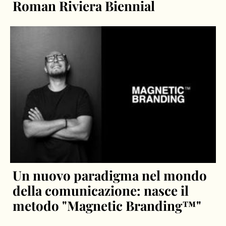
Roman Riviera Biennial
Un nuovo paradigma nel mondo
della comunicazione: nasce il
metodo "Magnetic Branding™"