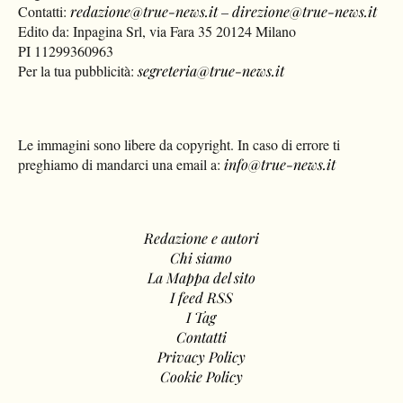
Contatti:
redazione@true-news.it
–
direzione@true-news.it
Edito da: Inpagina Srl, via Fara 35 20124 Milano
PI 11299360963
Per la tua pubblicità:
segreteria@true-news.it
Le immagini sono libere da copyright. In caso di errore ti
preghiamo di mandarci una email a:
info@true-news.it
Redazione e autori
Chi siamo
La Mappa del sito
I feed RSS
I Tag
Contatti
Privacy Policy
Cookie Policy