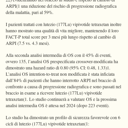
ARPI(1 una riduzione del rischio di progressione radiografica
della malattia, pari al 59%.
I pazienti trattati con lutezio (177Lu) vipivotide tetraxetan inoltre
hanno mostrato una qualità di vita migliore, mantenendo il loro
FACT-P total score per 3 mesi più lungo rispetto al cambio di
ARPI (7.5 vs. 4.3 mesi).
Alla seconda analisi intermedia di OS con il 45% di eventi,
ovvero 135, l’analisi OS prespecificata crossover-modificata ha
dimostrato una hazard ratio di 0.80 (95% CI: 0.48, 1.33)1.
L’analisi OS intention-to-treat non modificata è stata inficiata
dall’84% di pazienti che hanno interrotto ARPI nel braccio di
confronto a causa di progressione radiografica e sono passati nel
braccio in esame a ricevere lutezio (177Lu) vipivotide
tetraxetan(1. Lo studio continuerà a valutare OS e la prossima
analisi intermedia OS è attesa nel 2024 (dopo 223 eventi).
Lo studio ha dimostrato un profilo di sicurezza favorevole con 6
cicli di lutezio (177Lu) vipivotide tetraxetan(1: