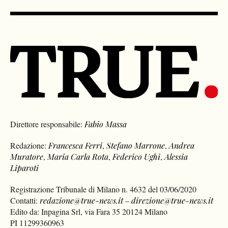
Direttore responsabile:
Fabio Massa
Redazione:
Francesca Ferri
,
Stefano Marrone
,
Andrea
Muratore
,
Maria Carla Rota
,
Federico Ughi
,
Alessia
Liparoti
Registrazione Tribunale di Milano n. 4632 del 03/06/2020
Contatti:
redazione@true-news.it
–
direzione@true-news.it
Edito da: Inpagina Srl, via Fara 35 20124 Milano
PI 11299360963