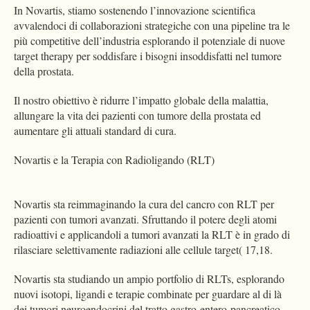
In Novartis, stiamo sostenendo l’innovazione scientifica
avvalendoci di collaborazioni strategiche con una pipeline tra le
più competitive dell’industria esplorando il potenziale di nuove
target therapy per soddisfare i bisogni insoddisfatti nel tumore
della prostata.
Il nostro obiettivo è ridurre l’impatto globale della malattia,
allungare la vita dei pazienti con tumore della prostata ed
aumentare gli attuali standard di cura.
Novartis e la Terapia con Radioligando (RLT)
Novartis sta reimmaginando la cura del cancro con RLT per
pazienti con tumori avanzati. Sfruttando il potere degli atomi
radioattivi e applicandoli a tumori avanzati la RLT è in grado di
rilasciare selettivamente radiazioni alle cellule target( 17,18.
Novartis sta studiando un ampio portfolio di RLTs, esplorando
nuovi isotopi, ligandi e terapie combinate per guardare al di là
dei tumori neuroendocrini del tratto gastro-entero-pancreatico