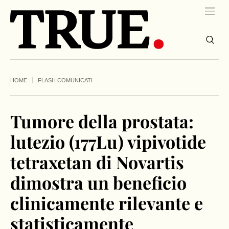
HOME
FLASH COMUNICATI
Tumore della prostata:
lutezio (177Lu) vipivotide
tetraxetan di Novartis
dimostra un beneficio
clinicamente rilevante e
statisticamente