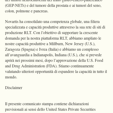
(GEP-NETs) e del tumore della prostata e ai tumori del seno,
colon, polmone e pancreas.
Novartis ha consolidato una competenza globale, una filiera
specializzata e capacità produttive attraverso la sua rete di siti di
produzione RLT. Con l’obiettivo di supportare la crescente
domanda per la nostra piattaforma RLT, abbiamo ampliato le
nostre capacità produttive a Millburn, New Jersey (U.S.),
Zaragoza (Spagna) e Ivrea (Italia) e abbiamo un complesso
all’avanguardia a Indianapolis, Indiana (U.S.), che si prevede
aprirà nei prossimi mesi, dopo l’approvazione della U.S. Food
and Drug Administration (FDA). Stiamo continuamente
valutando ulteriori opportunità di espandere la capacità in tutto il
mondo.
Disclaimer
Il presente comunicato stampa contiene dichiarazioni
previsionali ai sensi dello United States Private Securities