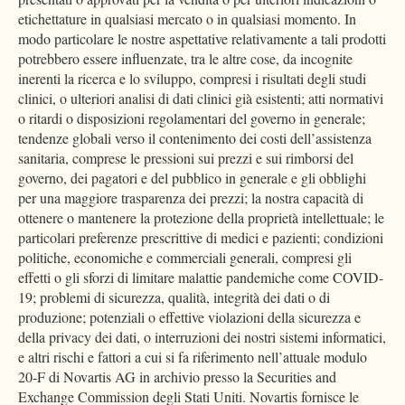
etichettature in qualsiasi mercato o in qualsiasi momento. In
modo particolare le nostre aspettative relativamente a tali prodotti
potrebbero essere influenzate, tra le altre cose, da incognite
inerenti la ricerca e lo sviluppo, compresi i risultati degli studi
clinici, o ulteriori analisi di dati clinici già esistenti; atti normativi
o ritardi o disposizioni regolamentari del governo in generale;
tendenze globali verso il contenimento dei costi dell’assistenza
sanitaria, comprese le pressioni sui prezzi e sui rimborsi del
governo, dei pagatori e del pubblico in generale e gli obblighi
per una maggiore trasparenza dei prezzi; la nostra capacità di
ottenere o mantenere la protezione della proprietà intellettuale; le
particolari preferenze prescrittive di medici e pazienti; condizioni
politiche, economiche e commerciali generali, compresi gli
effetti o gli sforzi di limitare malattie pandemiche come COVID-
19; problemi di sicurezza, qualità, integrità dei dati o di
produzione; potenziali o effettive violazioni della sicurezza e
della privacy dei dati, o interruzioni dei nostri sistemi informatici,
e altri rischi e fattori a cui si fa riferimento nell’attuale modulo
20-F di Novartis AG in archivio presso la Securities and
Exchange Commission degli Stati Uniti. Novartis fornisce le