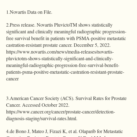
1.Novartis Data on File.
2.Press release. Novartis PluvictoTM shows statistically
significant and clinically meaningful radiographic progression-
free survival benefit in patients with PSMA-positive metastatic
castration-resistant prostate cancer. December 5, 2022.
https://www.novartis.com/news/media-releases/novartis-
pluvictotm-shows-statistically-significant-and-clinically-
meaningful-radiographic-progression-free-survival-benefit-
patients-psma-positive-metastatic-castration-resistant-prostate-
cancer
3.American Cancer Society (ACS). Survival Rates for Prostate
Cancer. Accessed October 2022.
https://www.cancer.org/cancer/prostate-cancer/detection-
diagnosis-staging/survival-rates.html.
4.de Bono J, Mateo J, Fizazi K, et al. Olaparib for Metastatic