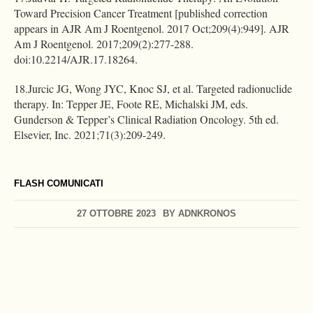
Toward Precision Cancer Treatment [published correction
appears in AJR Am J Roentgenol. 2017 Oct;209(4):949]. AJR
Am J Roentgenol. 2017;209(2):277-288.
doi:10.2214/AJR.17.18264.
18.Jurcic JG, Wong JYC, Knoc SJ, et al. Targeted radionuclide
therapy. In: Tepper JE, Foote RE, Michalski JM, eds.
Gunderson & Tepper’s Clinical Radiation Oncology. 5th ed.
Elsevier, Inc. 2021;71(3):209-249.
FLASH COMUNICATI
27 OTTOBRE 2023
BY
ADNKRONOS