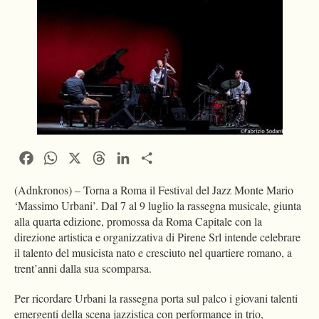
Facebook
WhatsApp
X
Threads
LinkedIn
Condividi
(Adnkronos) – Torna a Roma il Festival del Jazz Monte Mario
‘Massimo Urbani’. Dal 7 al 9 luglio la rassegna musicale, giunta
alla quarta edizione, promossa da Roma Capitale con la
direzione artistica e organizzativa di Pirene Srl intende celebrare
il talento del musicista nato e cresciuto nel quartiere romano, a
trent’anni dalla sua scomparsa.
Per ricordare Urbani la rassegna porta sul palco i giovani talenti
emergenti della scena jazzistica con performance in trio,