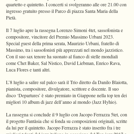
quartetto e quintetto. I concerti si svolgeranno alle ore 21.00 con
ingresso gratuito presso il Parco di piazza Santa Maria della
Pietà.
Il 7 luglio apre la rassegna Lorenzo Simoni 4tet, sassofonista e
compositore, vincitore del Premio Massimo Urbani 2023.
Special guest della prima serata, Maurizio Urbani, fratello di
Massimo, tra i sassofonisti più apprezzati nel mondo jazzistico.
Con il suo sax tenore ha suonato al fianco di stelle mondiali
come Chet Baker, Sal Nistico, David Liebman, Enrico Rava,
Luca Flores e tanti altri.
L’8 luglio a salire sul palco sarà il Trio diretto da Danilo Blaiotta,
pianista, compositore, divulgatore, scrittore e docente. Il suo
disco ‘Departures’ è stato premiato in Giappone nella top ten dei
migliori 10 album di jazz dell’anno al mondo (Jazz Hyhio).
La rassegna si conclude il 9 luglio con Jacopo Ferrazza 5tet, con
il progetto Fantàsia che si fonda su composizioni originali, scritte
da lui per il quintetto. Jacopo Ferrazza è stato inserito fra i tre