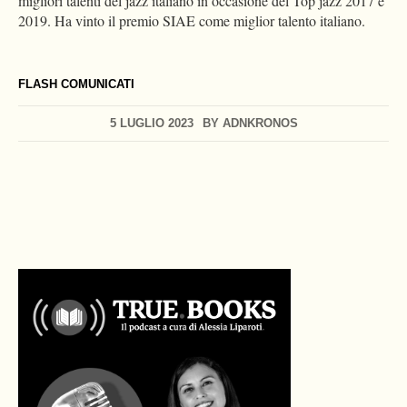
migliori talenti del jazz italiano in occasione del Top jazz 2017 e
2019. Ha vinto il premio SIAE come miglior talento italiano.
FLASH COMUNICATI
5 LUGLIO 2023
BY
ADNKRONOS