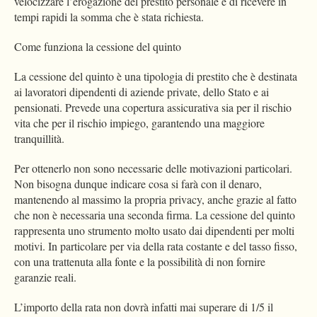
velocizzare l’erogazione del prestito personale e di ricevere in
tempi rapidi la somma che è stata richiesta.
Come funziona la cessione del quinto
La cessione del quinto è una tipologia di prestito che è destinata
ai lavoratori dipendenti di aziende private, dello Stato e ai
pensionati. Prevede una copertura assicurativa sia per il rischio
vita che per il rischio impiego, garantendo una maggiore
tranquillità.
Per ottenerlo non sono necessarie delle motivazioni particolari.
Non bisogna dunque indicare cosa si farà con il denaro,
mantenendo al massimo la propria privacy, anche grazie al fatto
che non è necessaria una seconda firma. La cessione del quinto
rappresenta uno strumento molto usato dai dipendenti per molti
motivi. In particolare per via della rata costante e del tasso fisso,
con una trattenuta alla fonte e la possibilità di non fornire
garanzie reali.
L’importo della rata non dovrà infatti mai superare di 1/5 il