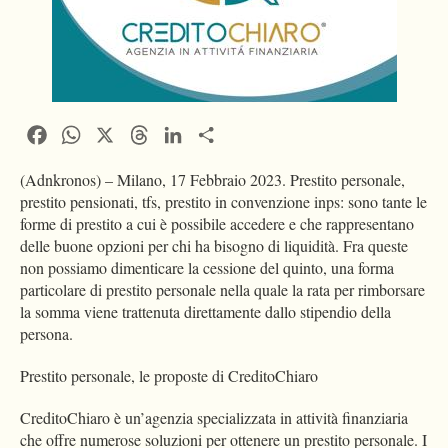
Facebook
WhatsApp
X
Threads
LinkedIn
Condividi
(Adnkronos) – Milano, 17 Febbraio 2023. Prestito personale,
prestito pensionati, tfs, prestito in convenzione inps: sono tante le
forme di prestito a cui è possibile accedere e che rappresentano
delle buone opzioni per chi ha bisogno di liquidità. Fra queste
non possiamo dimenticare la cessione del quinto, una forma
particolare di prestito personale nella quale la rata per rimborsare
la somma viene trattenuta direttamente dallo stipendio della
persona.
Prestito personale, le proposte di CreditoChiaro
CreditoChiaro è un’agenzia specializzata in attività finanziaria
che offre numerose soluzioni per ottenere un prestito personale. I