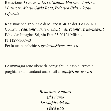
Redazione:
Francesca Ferri
,
Stefano Marrone
,
Andrea
Muratore
,
Maria Carla Rota
,
Federico Ughi
,
Alessia
Liparoti
Registrazione Tribunale di Milano n. 4632 del 03/06/2020
Contatti:
redazione@true-news.it
–
direzione@true-news.it
Edito da: Inpagina Srl, via Fara 35 20124 Milano
PI 11299360963
Per la tua pubblicità:
segreteria@true-news.it
Le immagini sono libere da copyright. In caso di errore ti
preghiamo di mandarci una email a:
info@true-news.it
Redazione e autori
Chi siamo
La Mappa del sito
I feed RSS