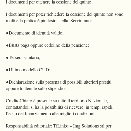
I documenti per ottenere la cessione del quinto
I documenti per poter richiedere la cessione del quinto non sono
molti e la pratica è piuttosto snella. Serviranno:
●Documento di identità valido;
●Busta paga oppure cedolino della pensione;
●Tessera sanitaria;
●Ultimo modello CUD;
●Dichiarazione sulla presenza di possibili ulteriori prestiti
oppure trattenute sullo stipendio.
CreditoChiaro è presente su tutto il territorio Nazionale,
contattandoli si ha la possibilità di ricevere, in tempi rapidi,
l’esito del finanziamento alle migliori condizioni.
Responsabilità editoriale: TiLinko – Img Solutions srl per