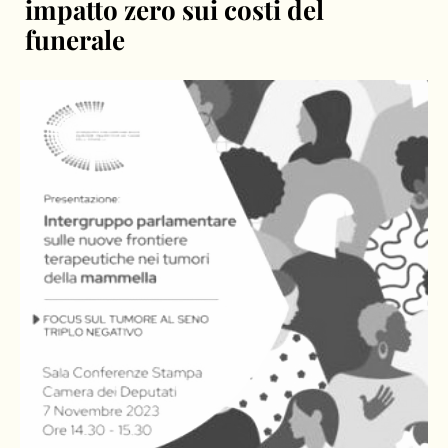
impatto zero sui costi del
funerale