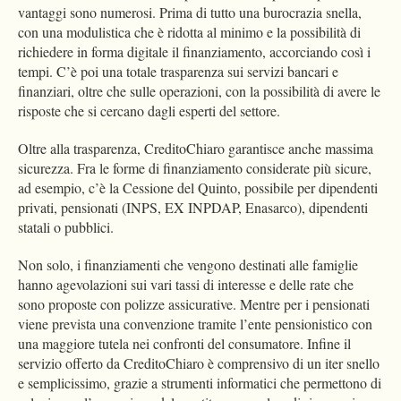
vantaggi sono numerosi. Prima di tutto una burocrazia snella,
con una modulistica che è ridotta al minimo e la possibilità di
richiedere in forma digitale il finanziamento, accorciando così i
tempi. C’è poi una totale trasparenza sui servizi bancari e
finanziari, oltre che sulle operazioni, con la possibilità di avere le
risposte che si cercano dagli esperti del settore.
Oltre alla trasparenza, CreditoChiaro garantisce anche massima
sicurezza. Fra le forme di finanziamento considerate più sicure,
ad esempio, c’è la Cessione del Quinto, possibile per dipendenti
privati, pensionati (INPS, EX INPDAP, Enasarco), dipendenti
statali o pubblici.
Non solo, i finanziamenti che vengono destinati alle famiglie
hanno agevolazioni sui vari tassi di interesse e delle rate che
sono proposte con polizze assicurative. Mentre per i pensionati
viene prevista una convenzione tramite l’ente pensionistico con
una maggiore tutela nei confronti del consumatore. Infine il
servizio offerto da CreditoChiaro è comprensivo di un iter snello
e semplicissimo, grazie a strumenti informatici che permettono di