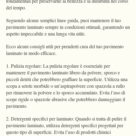
fondamentali per preservarne la bellezza e la durabilità nel corso
del tempo.
Seguendo alcune semplici linee guida, puoi mantenere il tuo
pavimento laminato sempre in condizioni ottimali, garantendo un
aspetto impeccabile e una lunga vita utile.
Ecco alcuni consigli utili per prenderti cura del tuo pavimento
laminato in modo efficace.
1. Pulizia regolare: La pulizia regolare è essenziale per
mantenere il pavimento laminato libero da polvere, sporco e
piccoli detriti che potrebbero graffiare la superficie. Utilizza una
scopa a setole morbide o un’aspirapolvere con spazzola a rullo
per rimuovere la polvere e lo sporco accumulato. Evita l’uso di
scope rigide o spazzole abrasive che potrebbero danneggiare il
pavimento.
2. Detergenti specifici per laminato: Quando si tratta di pulire il
pavimento laminato, utilizza detergenti specifici progettati per
questo tipo di superficie. Evita l’uso di prodotti chimici