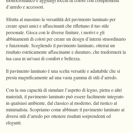
monocromatico e aggiungi tocchi di colore con complementi
d’arredo e accessori.
Sfrutta al massimo la versatilità del pavimento laminato per
creare spazi unici e affascinanti che riflettano il tuo stile
personale. Gioca con le diverse finiture, i motivi e gli
abbinamenti di colori per creare un design d’interni straordinario
e funzionale. Scegliendo il pavimento laminato, otterrai un
risultato esteticamente affascinante e duraturo, che trasformerà la
tua casa in un’oasi di comfort e bellezza.
Il pavimento laminato è una scelta versatile e adattabile che si
presta magnificamente ad una vasta gamma di stili d’arredo.
Con la sua capacità di simulare l’aspetto di legno, pietra o altri
materiali, il pavimento laminato può essere facilmente integrato
in qualsiasi ambiente, dal classico al moderno, dal rustico al
minimalista. Scopriamo come abbinare il pavimento laminato ai
diversi stili d’arredo per ottenere risultati sorprendenti ed
eleganti.