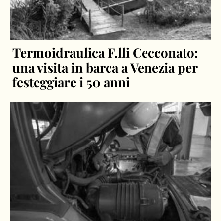
Termoidraulica F.lli Cecconato:
una visita in barca a Venezia per
festeggiare i 50 anni