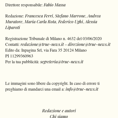
Direttore responsabile:
Fabio Massa
Redazione:
Francesca Ferri
,
Stefano Marrone
,
Andrea
Muratore
,
Maria Carla Rota
,
Federico Ughi
,
Alessia
Liparoti
Registrazione Tribunale di Milano n. 4632 del 03/06/2020
Contatti:
redazione@true-news.it
–
direzione@true-news.it
Edito da: Inpagina Srl, via Fara 35 20124 Milano
PI 11299360963
Per la tua pubblicità:
segreteria@true-news.it
Le immagini sono libere da copyright. In caso di errore ti
preghiamo di mandarci una email a:
info@true-news.it
Redazione e autori
Chi siamo