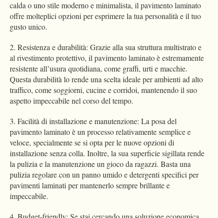
calda o uno stile moderno e minimalista, il pavimento laminato
offre molteplici opzioni per esprimere la tua personalità e il tuo
gusto unico.
2. Resistenza e durabilità: Grazie alla sua struttura multistrato e
al rivestimento protettivo, il pavimento laminato è estremamente
resistente all’usura quotidiana, come graffi, urti e macchie.
Questa durabilità lo rende una scelta ideale per ambienti ad alto
traffico, come soggiorni, cucine e corridoi, mantenendo il suo
aspetto impeccabile nel corso del tempo.
3. Facilità di installazione e manutenzione: La posa del
pavimento laminato è un processo relativamente semplice e
veloce, specialmente se si opta per le nuove opzioni di
installazione senza colla. Inoltre, la sua superficie sigillata rende
la pulizia e la manutenzione un gioco da ragazzi. Basta una
pulizia regolare con un panno umido e detergenti specifici per
pavimenti laminati per mantenerlo sempre brillante e
impeccabile.
4. Budget-friendly: Se stai cercando una soluzione economica