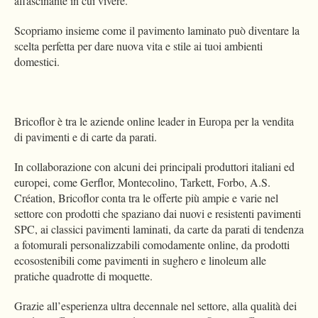
affascinante in cui vivere.
Scopriamo insieme come il pavimento laminato può diventare la
scelta perfetta per dare nuova vita e stile ai tuoi ambienti
domestici.
Bricoflor è tra le aziende online leader in Europa per la vendita
di pavimenti e di carte da parati.
In collaborazione con alcuni dei principali produttori italiani ed
europei, come Gerflor, Montecolino, Tarkett, Forbo, A.S.
Création, Bricoflor conta tra le offerte più ampie e varie nel
settore con prodotti che spaziano dai nuovi e resistenti pavimenti
SPC, ai classici pavimenti laminati, da carte da parati di tendenza
a fotomurali personalizzabili comodamente online, da prodotti
ecosostenibili come pavimenti in sughero e linoleum alle
pratiche quadrotte di moquette.
Grazie all’esperienza ultra decennale nel settore, alla qualità dei