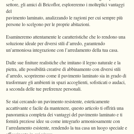
settore, gli amici di Bricoflor, esploreremo i molteplici vantaggi
del
pavimento laminato, analizzando le ragioni per cui sempre più
persone lo scelgono per le proprie abitazioni.
Esamineremo attentamente le caratteristiche che lo rendono una
soluzione ideale per diversi stili d’arredo, garantendo
un’armoniosa integrazione con l’arredamento della tua casa.
Dalle sue finiture realistiche che imitano il legno naturale e la
pietra, alle possibilità creative di abbinamento con diversi stili
d’arredo, scopriremo come il pavimento laminato sia in grado di
trasformare gli ambienti in spazi accoglienti, sofisticati o audaci,
a seconda delle tue preferenze personali.
Se stai cercando un pavimento resistente, esteticamente
accattivante e facile da mantenere, questo articolo ti offrirà una
panoramica completa dei vantaggi del pavimento laminato e ti
fornirà preziose idee su come integrarlo armoniosamente con
l’arredamento esistente, rendendo la tua casa un luogo speciale e