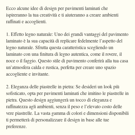
Ecco alcune idee di design per pavimenti laminati che
ispireranno la tua creatività e ti aiuteranno a creare ambienti
raffinati e accoglienti.
1. Effetto legno naturale: Uno dei grandi vantaggi del pavimento
laminato è la sua capacità di replicare fedelmente l’aspetto del
legno naturale. Sfrutta questa caratteristica scegliendo un
laminato con una finitura di legno autentica, come il rovere, il
noce o il faggio. Questo stile di pavimento conferirà alla tua casa
un’atmosfera calda e rustica, perfetta per creare uno spazio
accogliente e invitante.
2. Eleganza delle piastrelle in pietra: Se desideri un look più
sofisticato, opta per pavimenti laminati che imitino le piastrelle in
pietra. Questo design aggiungerà un tocco di eleganza e
raffinatezza agli ambienti, senza il peso e l’elevato costo delle
vere piastrelle. La vasta gamma di colori e dimensioni disponibili
ti permetterà di personalizzare il design in base alle tue
preferenze.