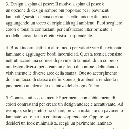
3. Design a spina di pesce: Il motivo a spina di pesce è
un’opzione di design sempre più popolare per i pavimenti
laminati. Questo schema crea un aspetto unico e dinamico,
aggiungendo un tocco di originalità agli ambienti. Puoi scegliere
colori e tonalità contrastanti per enfatizzare ulteriormente il
modello, creando un effetto visivo sorprendente.
4. Bordi incorniciati: Un altro modo per valorizzare il pavimento
laminato è aggiungere bordi incorniciati. Questa tecnica consiste
nell’utilizzare una cornice di pavimenti laminati di un colore o
un design diverso per creare un effetto di confine, delimitando
visivamente le diverse aree della stanza. Questo accorgimento
dona un tocco di classe e definizione agli ambienti, rendendo il
pavimento un elemento distintivo del design d’interni.
5. Contrastanti accostamenti: Sperimenta con abbinamenti di
colori contrastanti per creare un design audace e accattivante. Ad
esempio, se le pareti sono chiare, prova a installare un pavimento
laminato scuro per un contrasto sorprendente. Oppure, se
desideri un look minimalista, scegli un pavimento laminato