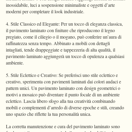
inossidabile, luci a sospensione minimaliste e oggetti d’arte
moderni per completare il look industriale.
4. Stile Classico ed Elegante: Per un tocco di eleganza classica,
il pavimento laminato con finiture che riproducono il legno
pregiato, come il ciliegio o il mogano, può conferire un’aura di
raffinatezza senza tempo. Abbinato a mobili con dettagli
intagliati, tende drappeggiate e tappezzeria di alta qualità, il
pavimento laminato aggiungerà un tocco di opulenza a qualsiasi
ambiente.
5. Stile Eclettico e Creativo: Se preferisci uno stile eclettico e
creativo, sperimenta con pavimenti laminati dai colori audaci e
pattern unici. Un pavimento laminato con design geometrici o
motivi a mosaico può diventare il punto focale di un ambiente
eclettico. Lascia libero sfogo alla tua creatività combinando
mobili e complementi d’arredo di diverse epoche e stili, creando
uno spazio che riflette la tua personalità unica.
La corretta manutenzione e cura del pavimento laminato sono