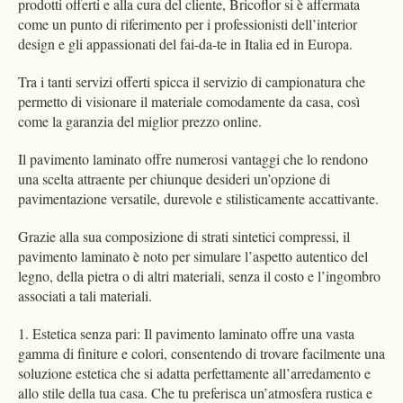
prodotti offerti e alla cura del cliente, Bricoflor si è affermata
come un punto di riferimento per i professionisti dell’interior
design e gli appassionati del fai-da-te in Italia ed in Europa.
Tra i tanti servizi offerti spicca il servizio di campionatura che
permetto di visionare il materiale comodamente da casa, così
come la garanzia del miglior prezzo online.
Il pavimento laminato offre numerosi vantaggi che lo rendono
una scelta attraente per chiunque desideri un’opzione di
pavimentazione versatile, durevole e stilisticamente accattivante.
Grazie alla sua composizione di strati sintetici compressi, il
pavimento laminato è noto per simulare l’aspetto autentico del
legno, della pietra o di altri materiali, senza il costo e l’ingombro
associati a tali materiali.
1. Estetica senza pari: Il pavimento laminato offre una vasta
gamma di finiture e colori, consentendo di trovare facilmente una
soluzione estetica che si adatta perfettamente all’arredamento e
allo stile della tua casa. Che tu preferisca un’atmosfera rustica e