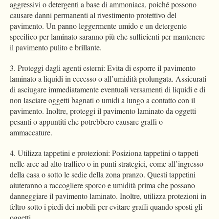
aggressivi o detergenti a base di ammoniaca, poiché possono
causare danni permanenti al rivestimento protettivo del
pavimento. Un panno leggermente umido e un detergente
specifico per laminato saranno più che sufficienti per mantenere
il pavimento pulito e brillante.
3. Proteggi dagli agenti esterni: Evita di esporre il pavimento
laminato a liquidi in eccesso o all’umidità prolungata. Assicurati
di asciugare immediatamente eventuali versamenti di liquidi e di
non lasciare oggetti bagnati o umidi a lungo a contatto con il
pavimento. Inoltre, proteggi il pavimento laminato da oggetti
pesanti o appuntiti che potrebbero causare graffi o
ammaccature.
4. Utilizza tappetini e protezioni: Posiziona tappetini o tappeti
nelle aree ad alto traffico o in punti strategici, come all’ingresso
della casa o sotto le sedie della zona pranzo. Questi tappetini
aiuteranno a raccogliere sporco e umidità prima che possano
danneggiare il pavimento laminato. Inoltre, utilizza protezioni in
feltro sotto i piedi dei mobili per evitare graffi quando sposti gli
oggetti.