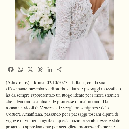
Facebook
WhatsApp
X
Threads
LinkedIn
Condividi
(Adnkronos) – Roma, 02/10/2023 – L’Italia, con la sua
affascinante mescolanza di storia, cultura e paesaggi mozzafiato,
ha da sempre rappresentato un luogo ideale per i molti stranieri
che intendono scambiarsi le promesse di matrimonio. Dai
romantici vicoli di Venezia alle scogliere vertiginose della
Costiera Amalfitana, passando per i paesaggi toscani dipinti di
vigne e ulivi, ogni angolo di questa nazione sembra essere stato
progettato appositamente per accogliere promesse d’amore e