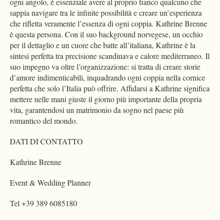
ogni angolo, è essenziale avere al proprio fianco qualcuno che
sappia navigare tra le infinite possibilità e creare un’esperienza
che rifletta veramente l’essenza di ogni coppia. Kathrine Brenne
è questa persona. Con il suo background norvegese, un occhio
per il dettaglio e un cuore che batte all’italiana, Kathrine è la
sintesi perfetta tra precisione scandinava e calore mediterraneo. Il
suo impegno va oltre l’organizzazione: si tratta di creare storie
d’amore indimenticabili, inquadrando ogni coppia nella cornice
perfetta che solo l’Italia può offrire. Affidarsi a Kathrine significa
mettere nelle mani giuste il giorno più importante della propria
vita, garantendosi un matrimonio da sogno nel paese più
romantico del mondo.
DATI DI CONTATTO
Kathrine Brenne
Event & Wedding Planner
Tel +39 389 6085180