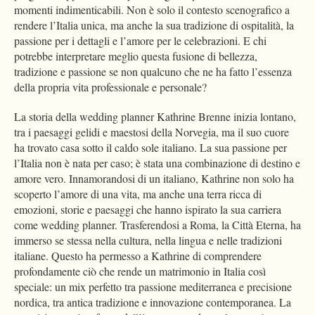
momenti indimenticabili. Non è solo il contesto scenografico a
rendere l’Italia unica, ma anche la sua tradizione di ospitalità, la
passione per i dettagli e l’amore per le celebrazioni. E chi
potrebbe interpretare meglio questa fusione di bellezza,
tradizione e passione se non qualcuno che ne ha fatto l’essenza
della propria vita professionale e personale?
La storia della wedding planner Kathrine Brenne inizia lontano,
tra i paesaggi gelidi e maestosi della Norvegia, ma il suo cuore
ha trovato casa sotto il caldo sole italiano. La sua passione per
l’Italia non è nata per caso; è stata una combinazione di destino e
amore vero. Innamorandosi di un italiano, Kathrine non solo ha
scoperto l’amore di una vita, ma anche una terra ricca di
emozioni, storie e paesaggi che hanno ispirato la sua carriera
come wedding planner. Trasferendosi a Roma, la Città Eterna, ha
immerso se stessa nella cultura, nella lingua e nelle tradizioni
italiane. Questo ha permesso a Kathrine di comprendere
profondamente ciò che rende un matrimonio in Italia così
speciale: un mix perfetto tra passione mediterranea e precisione
nordica, tra antica tradizione e innovazione contemporanea. La