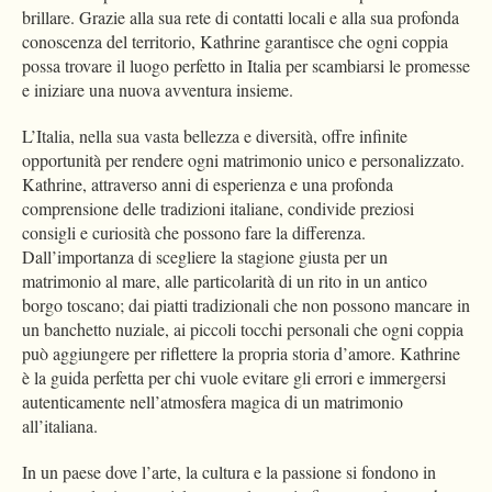
brillare. Grazie alla sua rete di contatti locali e alla sua profonda
conoscenza del territorio, Kathrine garantisce che ogni coppia
possa trovare il luogo perfetto in Italia per scambiarsi le promesse
e iniziare una nuova avventura insieme.
L’Italia, nella sua vasta bellezza e diversità, offre infinite
opportunità per rendere ogni matrimonio unico e personalizzato.
Kathrine, attraverso anni di esperienza e una profonda
comprensione delle tradizioni italiane, condivide preziosi
consigli e curiosità che possono fare la differenza.
Dall’importanza di scegliere la stagione giusta per un
matrimonio al mare, alle particolarità di un rito in un antico
borgo toscano; dai piatti tradizionali che non possono mancare in
un banchetto nuziale, ai piccoli tocchi personali che ogni coppia
può aggiungere per riflettere la propria storia d’amore. Kathrine
è la guida perfetta per chi vuole evitare gli errori e immergersi
autenticamente nell’atmosfera magica di un matrimonio
all’italiana.
In un paese dove l’arte, la cultura e la passione si fondono in