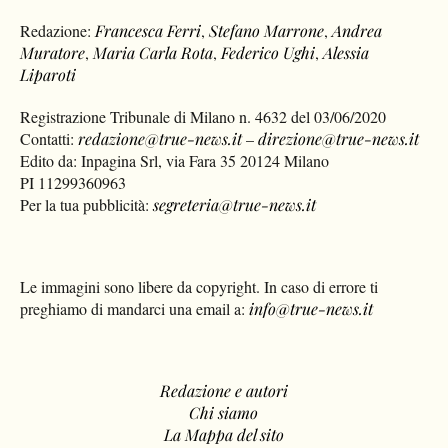
Redazione:
Francesca Ferri
,
Stefano Marrone
,
Andrea
Muratore
,
Maria Carla Rota
,
Federico Ughi
,
Alessia
Liparoti
Registrazione Tribunale di Milano n. 4632 del 03/06/2020
Contatti:
redazione@true-news.it
–
direzione@true-news.it
Edito da: Inpagina Srl, via Fara 35 20124 Milano
PI 11299360963
Per la tua pubblicità:
segreteria@true-news.it
Le immagini sono libere da copyright. In caso di errore ti
preghiamo di mandarci una email a:
info@true-news.it
Redazione e autori
Chi siamo
La Mappa del sito