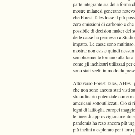
parte integrante sia della forma 
mostre milanesi generano notevol
che Forest Tales fosse il più poss
zero emissioni di carbonio e che
possibile di decision maker del s
delle casse ha permesso a Studi
impatto. Le casse sono multiuso, 
mostra: non esiste quindi nessun 
semplicemente tornano alla loro f
come gli inchiostri utilizzati per
sono stati scelti in modo da pres
Attraverso Forest Tales, AHEC pu
che non sono ancora stati visti s
straordinario potenziale come mate
americani sottoutilizzati. Ciò si
legni di latifoglia europei maggio
le linee di approvvigionamento s
pandemia ha reso ancora più urgen
più inclini a esplorare per i lor