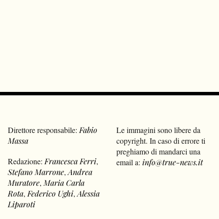
Direttore responsabile:
Fabio
Le immagini sono libere da
Massa
copyright. In caso di errore ti
preghiamo di mandarci una
Redazione:
Francesca Ferri
,
email a:
info@true-news.it
Stefano Marrone
,
Andrea
Muratore
,
Maria Carla
Rota
,
Federico Ughi
,
Alessia
Liparoti