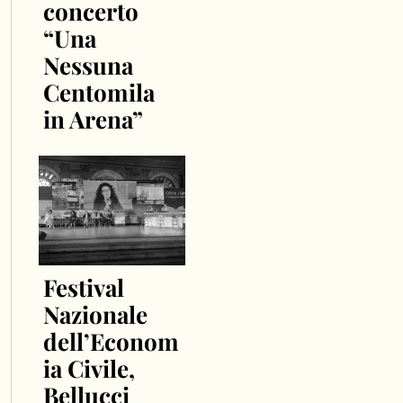
concerto
“Una
Nessuna
Centomila
in Arena”
Festival
Nazionale
dell’Econom
ia Civile,
Bellucci