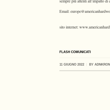
sempre più attenti all’impatto d
Email:
europe@americanhardwo
sito internet: www.americanhar
FLASH COMUNICATI
11 GIUGNO 2022
BY
ADNKRO