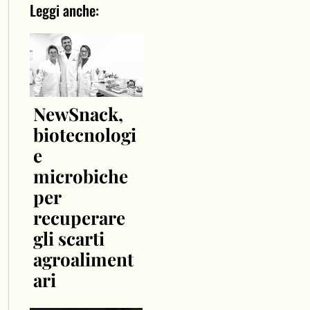
Leggi anche:
NewSnack,
biotecnologi
e
microbiche
per
recuperare
gli scarti
agroaliment
ari