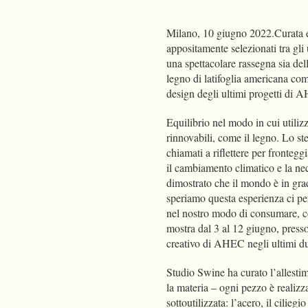
Milano, 10 giugno 2022.Curata e
appositamente selezionati tra g
una spettacolare rassegna sia dell
legno di latifoglia americana com
design degli ultimi progetti di 
Equilibrio nel modo in cui utilizz
rinnovabili, come il legno. Lo ste
chiamati a riflettere per fronteg
il cambiamento climatico e la nece
dimostrato che il mondo è in grad
speriamo questa esperienza ci per
nel nostro modo di consumare, c
mostra dal 3 al 12 giugno, press
creativo di AHEC negli ultimi 
Studio Swine ha curato l’allestime
la materia – ogni pezzo è realizza
sottoutilizzata: l’acero, il cilie