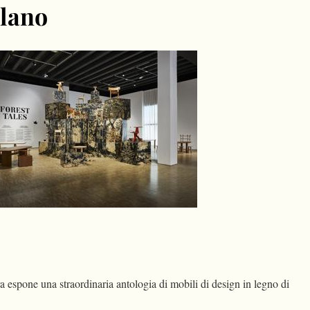
ilano
dIn
Condividi
 espone una straordinaria antologia di mobili di design in legno di