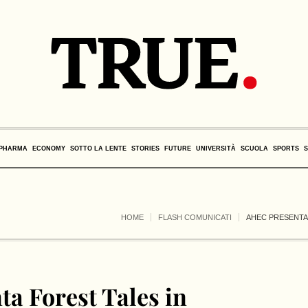
PHARMA
ECONOMY
SOTTO LA LENTE
STORIES
FUTURE
UNIVERSITÀ
SCUOLA
SPORTS
HOME
FLASH COMUNICATI
AHEC PRESENTA
a Forest Tales in