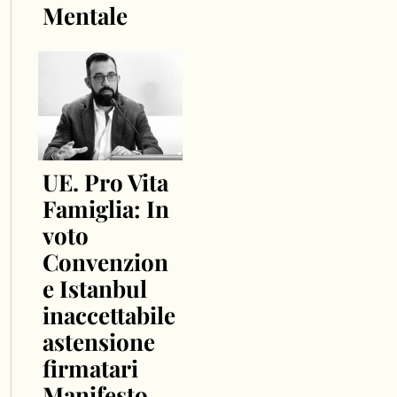
Mentale
UE. Pro Vita
Famiglia: In
voto
Convenzion
e Istanbul
inaccettabile
astensione
firmatari
Manifesto